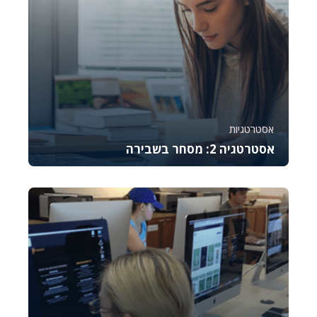
אסטרטגיות
אסטרטגיה 2: מסחר בשבירה
קורס זה מלמד את היסודות של מסחר באופציות CALL,
מסביר כיצד לתמחר אותן, לנהל סיכונים ולבצע נית...
744
8