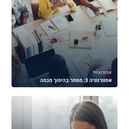
אסטרטגיות
אסטרטגיה 3: מסחר בהיפוך מגמה
קורס זה מלמד את היסודות של מסחר באופציות CALL,
מסביר כיצד לתמחר אותן, לנהל סיכונים ולבצע נית...
782
6