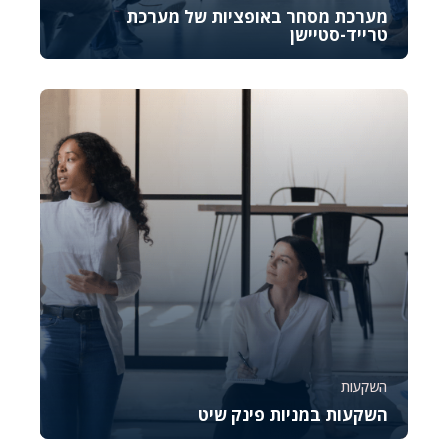
מערכת מסחר באופציות של מערכת
טרייד-סטיישן
קורס זה נועד להכיר לכם את OptionStation Pro, כלי
מקצועי לניהול מסחר באופציות במסגרת פלטפורמת...
4898
878
השקעות
השקעות במניות פינק שיט
קורס זה מספק מבט מעמיק על מניות פינק שיט