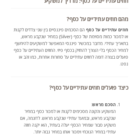
חוזים עתידיים על כסף: מדריך למשקיע
מהם חוזים עתידיים על כסף?
חוזים עתידיים על כסף
הם הסכמים פיננסיים בין שני צדדים לקנות
או למכור כמות מסוימת של כסף (Silver) במחיר שנקבע מראש,
בתאריך עתידי. מדובר במכשיר פיננסי המאפשר למשקיעים להיחשף
למחיר הכסף בלי הצורך להחזיק בכסף פיזי. החוזים העתידיים על כסף
פועלים בצורה דומה לחוזים עתידיים על סחורות אחרות, כמו זהב או
נפט.
כיצד פועלים חוזים עתידיים על כסף?
הסכם מראש
:
המשקיע והקונה מסכימים לקנות או למכור כסף במחיר
שנקבע מראש, ובמועד עתידי שנקבע מראש. לדוגמה, אם
משקיע סבור שמחיר הכסף יעלה בעתיד, הוא יקנה חוזה
עתידי במחיר הנוכחי וימכור אותו במחיר גבוה יותר.