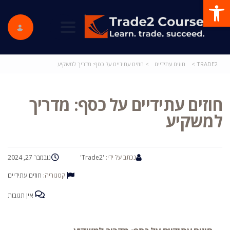
פתח סרגל נגישות
ggle navigation
TRADE2
>
חוזים עתידיים
>
חוזים עתידיים על כסף: מדריך למשקיע
חוזים עתידיים על כסף: מדריך
למשקיע
נכתב על ידי:
'Trade2'
נובמבר 27, 2024
קטגוריה:
חוזים עתידיים
אין תגובות