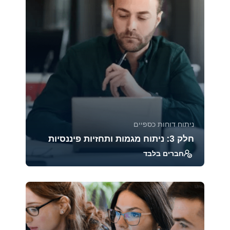
39218
1885
ניתוח דוחות כספיים
חלק 3: ניתוח מגמות ותחזיות פיננסיות
חברים בלבד
קורס זה מעניק כלים מתקדמים לניתוח מגמות
פיננסיות, בניית תחזיות וניהול סיכונים. בעזרת
טכניקות...
45973
2471