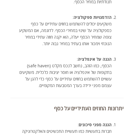
תנודתיות במחיר הכסף.
הזדמנויות ספקולציה
:
משקיעים יכולים להשתמש בחוזים עתידיים על כסף
כספקולציה על שינוי במחירי הכסף. לדוגמה, אם המשקיע
צופה שמחיר הכסף יעלה, הוא יקנה חוזה עתידי במחיר
הנוכחי וימכור אותו בעתיד במחיר גבוה יותר.
הגנה על אינפלציה
:
הכסף, כמו הזהב, נחשב לנכס מקלט (safe haven)
בתקופות של אינפלציה או חוסר יציבות כלכלית. משקיעים
עשויים להשתמש בחוזים עתידיים על כסף כדי להגן על
עצמם מפני ירידה בערך המטבעות המקומיים.
יתרונות החוזים העתידיים על כסף
הגנה מפני סיכונים
:
חברות בתעשיות כמו תעשיית התכשיטים והאלקטרוניקה