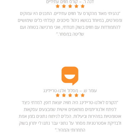
דנה ר. – קורס חוזים עתידיים
“נהניתי מאוד מהקורס על חוזים עתידיים. התכנים היו עמוקים
ומפורטים, במיוחד בנושא ניהול סיכונים. קיבלתי כלים שימושיים
להתמודדות עם חוזים בשוק תנודתי, ואני מרגישה בטוחה ועם
שליטה במסחר.”
עומר ש. – מסלול אלגו-טריידינג
“הקורס לאלגו-טריידינג היה חוויה יוצאת דופן. למדתי כיצד
לפתח אלגוריתמים מותאמים אישית שמבצעים עסקאות
אוטומטיות במהירות וביעילות. הכלים לניתוח נתונים בזמן אמת
ולבדיקת אסטרטגיות מסחר על נתוני עבר נתנו לי יתרון בשוק
התחרותי והמהיר.”