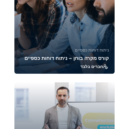
ניתוח דוחות כספיים
קורס מקרה בוחן – ניתוח דוחות כספיים
חברים בלבד
ב־Case Studies אנחנו מנתחים דוחות כספיים של
חברות מובילות ממגזרים שונים, כדי לראות איך
הכלים...
39323
1880