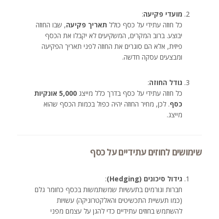
מועדי פקיעה
:
כל חוזה עתידי על כסף כולל
תאריך פקיעה
, שבו החוזה
יבוצע. ברוב המקרים, המשקיעים לא יקבלו את הכסף
פיזית, אלא הם סוגרים את החוזה לפני תאריך הפקיעה
ומבצעים עסקה חדשה.
גודל החוזה
:
כל חוזה עתידי על כסף בדרך כלל מייצג
5,000 אונקיות
כסף
. לכן, מחיר החוזה יהיה כפול בכמות הכסף שהוא
מייצג.
שימושים לחוזים עתידיים על כסף
גידול סיכונים (Hedging)
:
חברות וגורמים בתעשיות שמשתמשות בכסף כחומר גלם
(כמו תעשיית התכשיטים והאלקטרוניקה) עשויות
להשתמש בחוזים עתידיים כדי להגן על עצמם מפני