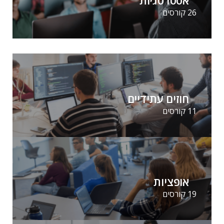
26 קורסים
חוזים עתידיים
11 קורסים
אופציות
19 קורסים