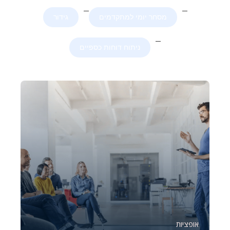
מסחר יומי למתקדמים
גידור
ניתוח דוחות כספיים
אופציות