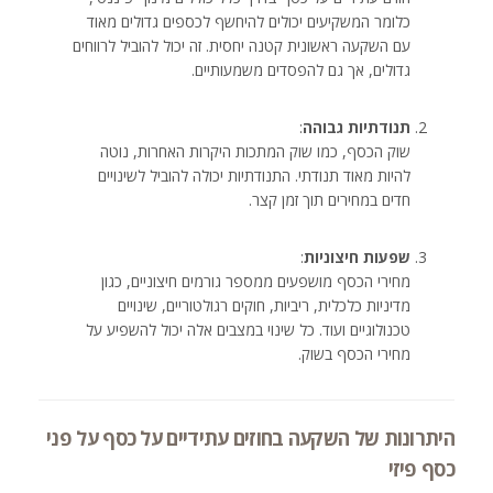
כלומר המשקיעים יכולים להיחשף לכספים גדולים מאוד
עם השקעה ראשונית קטנה יחסית. זה יכול להוביל לרווחים
גדולים, אך גם להפסדים משמעותיים.
תנודתיות גבוהה
:
שוק הכסף, כמו שוק המתכות היקרות האחרות, נוטה
להיות מאוד תנודתי. התנודתיות יכולה להוביל לשינויים
חדים במחירים תוך זמן קצר.
שפעות חיצוניות
:
מחירי הכסף מושפעים ממספר גורמים חיצוניים, כגון
מדיניות כלכלית, ריביות, חוקים רגולטוריים, שינויים
טכנולוגיים ועוד. כל שינוי במצבים אלה יכול להשפיע על
מחירי הכסף בשוק.
היתרונות של השקעה בחוזים עתידיים על כסף על פני
כסף פיזי