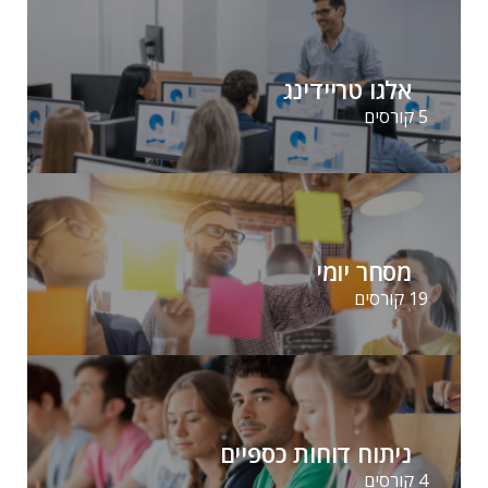
אלגו טריידינג
5 קורסים
מסחר יומי
19 קורסים
ניתוח דוחות כספיים
4 קורסים