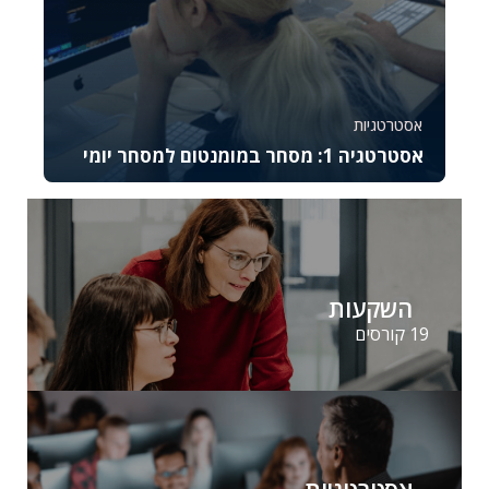
אסטרטגיות
אסטרטגיה 1: מסחר במומנטום למסחר יומי
קורס זה מתמקד באסטרטגיית המסחר במומנטום
ומתאים לסוחרים יומיים מתקדמים המעוניינים לנצל
תנועות...
37045
2644
השקעות
19 קורסים
אסטרטגיות