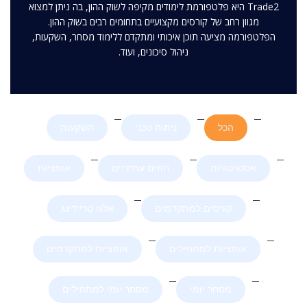
Trade2 היא פלטפורמת לימודים מקיפה לשוק ההון, בה ניתן למצוא
מגוון רחב של קורסים מקצועיים בתחומים רבים בשוק ההון.
הפלטפורמה מציעה תוכן איכותי ומתקדם ללימוד מסחר, השקעות,
ניהול סיכונים, ועוד.
הכל
ניתוח טכני
השקעות
אסטרטגיות
חוזים עתידיים
אופציות
קורסים למתקדמים
אלגו טריידינג
אופציות למתחילים
אופציות למתקדמים
מסחר יומי
מסחר יומי למתחילים