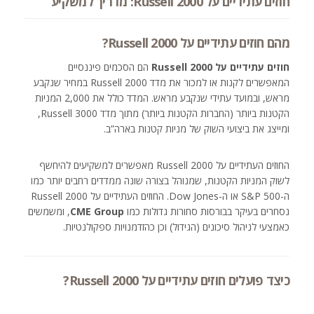
חוזים עתידיים על Russell 2000: מדריך למשקיע
מהם חוזים עתידיים על Russell 2000?
חוזים עתידיים על Russell 2000
הם הסכמים פיננסיים
המאפשרים לקנות או למכור את מדד Russell 2000 במחיר שנקבע
מראש, ובמועד עתידי שנקבע מראש. המדד כולל את 2,000 המניות
הקטנות ביותר (החברות הקטנות ביותר) מתוך מדד Russell 3000,
ומייצג את ביצועי השוק של מניות קטנות בארה”ב.
החוזים העתידיים על Russell 2000 מאפשרים למשקיעים להיחשף
לשוק המניות הקטנות, שמנוהל בצורה שונה ממדדים רחבים יותר כמו
ה-S&P 500 או ה-Dow Jones. החוזים העתידיים על Russell 2000
נסחרים בעיקר בבורסות סחורות גדולות כמו
CME Group
, ומשמשים
כאמצעי לניהול סיכונים (הגידול) וכן כהזדמנויות ספקולנטיות.
כיצד פועלים חוזים עתידיים על Russell 2000?