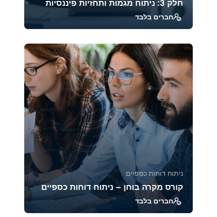
חלק 3: ניתוח מגמות ותחזיות פיננסיות
חברים בלבד
קורס זה מעניק כלים מתקדמים לניתוח מגמות
פיננסיות, בניית תחזיות וניהול סיכונים. בעזרת
טכניקות...
45970
2471
ניתוח דוחות כספיים
קורס מקרה בוחן – ניתוח דוחות כספיים
חברים בלבד
ב־Case Studies אנחנו מנתחים דוחות כספיים של