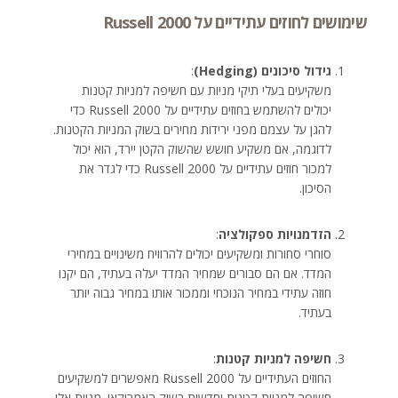
שימושים לחוזים עתידיים על Russell 2000
גידול סיכונים (Hedging)
:
משקיעים בעלי תיקי מניות עם חשיפה למניות קטנות
יכולים להשתמש בחוזים עתידיים על Russell 2000 כדי
להגן על עצמם מפני ירידות מחירים בשוק המניות הקטנות.
לדוגמה, אם משקיע חושש שהשוק הקטן יירד, הוא יכול
למכור חוזים עתידיים על Russell 2000 כדי לגדר את
הסיכון.
הזדמנויות ספקולציה
:
סוחרי סחורות ומשקיעים יכולים להרוויח משינויים במחירי
המדד. אם הם סבורים שמחיר המדד יעלה בעתיד, הם יקנו
חוזה עתידי במחיר הנוכחי וממכור אותו במחיר גבוה יותר
בעתיד.
חשיפה למניות קטנות
:
החוזים העתידיים על Russell 2000 מאפשרים למשקיעים
חשיפה למניות קטנות וחדשות בשוק האמריקאי. מניות אלו