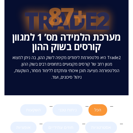
+87
TRADE2
מערכת הלמידה מס’ 1 למגוון
קורסים בשוק ההון
Trade2 היא פלטפורמת לימודים מקיפה לשוק ההון, בה ניתן למצוא
מגוון רחב של קורסים מקצועיים בתחומים רבים בשוק ההון.
הפלטפורמה מציעה תוכן איכותי ומתקדם ללימוד מסחר, השקעות,
ניהול סיכונים, ועוד.
הכל
ניתוח טכני
השקעות
אסטרטגיות
חוזים עתידיים
אופציות