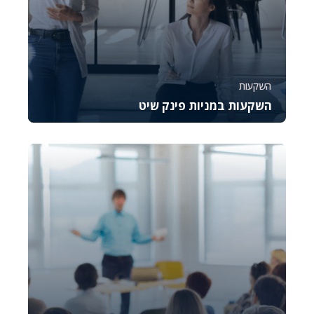
השקעות
השקעות במניות פינק שיט
קורס זה מספק מבט מעמיק על מניות פינק שיט
הנסחרות בשוק ה-OTC, עם דגש על הבנת הסיכונים
וההזדמנ...
26386
1640