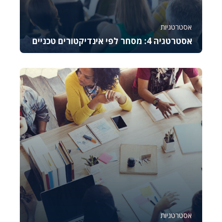
אסטרטגיות
אסטרטגיה 4: מסחר לפי אינדיקטורים טכניים
קורס זה מלמד את היסודות של מסחר באופציות CALL,
מסביר כיצד לתמחר אותן, לנהל סיכונים ולבצע נית...
987
9
אסטרטגיות