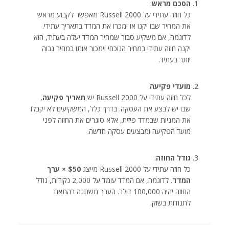
הסכם מראש
:
כל חוזה עתידי על Russell 2000 מאפשר לקבוע מראש
את המחיר שבו יקנו או ימכרו את המדד בתאריך עתידי.
לדוגמה, אם משקיע סבור שמחיר המדד יעלה בעתיד, הוא
יקנה חוזה עתידי במחיר הנוכחי וימכור אותו במחיר גבוה
יותר בעתיד.
מועדי פקיעה
:
לכל חוזה עתידי על Russell 2000 יש
תאריך פקיעה
,
שבו יש לבצע את העסקה. בדרך כלל, המשקיעים לא יקבלו
את המניות שבמדד פיזית, אלא סוגרים את החוזה לפני
מועד הפקיעה ומבצעים עסקה חדשה.
גודל החוזה
:
כל חוזה עתידי על Russell 2000 מייצג
$50 × ערך
המדד
. לדוגמה, אם המדד עומד על 2,000 נקודות, גודל
החוזה יהיה 100,000 דולר. הערך משתנה בהתאם
לתנודות בשוק.