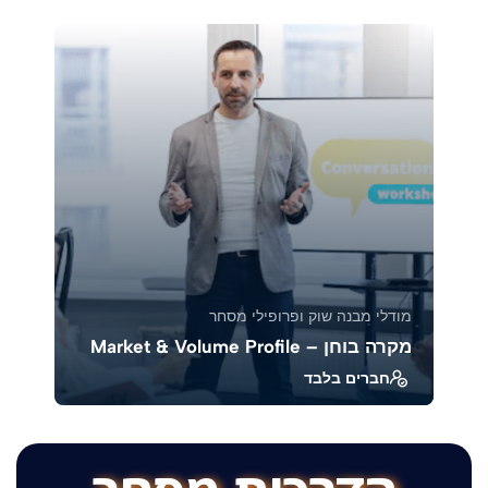
חברות מובילות ממגזרים שונים, כדי לראות איך
הכלים...
39319
1880
מודלי מבנה שוק ופרופילי מסחר
מקרה בוחן – Market & Volume Profile
חברים בלבד
בקורס זה נלמד כיצד לנתח מקרים אמיתיים
באמצעות Market Profile ו־Volume Profile, כדי
להבין את ...