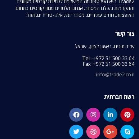
Trade2 היא הפלטפורמה המושלמת ללמידת קורסים מקוונים
והתקדמות בעולם המסחר. אנחנו מלמדים מגוון קורסים בתחום
האופציות, חוזים עתידיים, מסחר יומי, אלגו-טריידינג ועוד.
צור קשר
שדרות נים, ראשון לציון, ישראל
Tel.: +972 51 500 33 64
Fax: +972 51 500 33 64
info@trade2.co.il
רשת חברתית