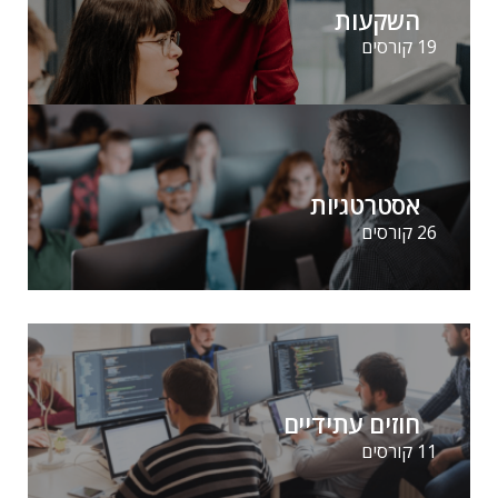
השקעות
19 קורסים
אסטרטגיות
26 קורסים
חוזים עתידיים
11 קורסים