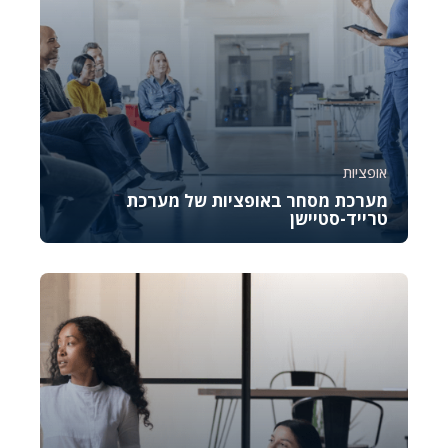
אופציות
מערכת מסחר באופציות של מערכת
טרייד-סטיישן
קורס זה נועד להכיר לכם את OptionStation Pro, כלי
מקצועי לניהול מסחר באופציות במסגרת פלטפורמת...
4898
878