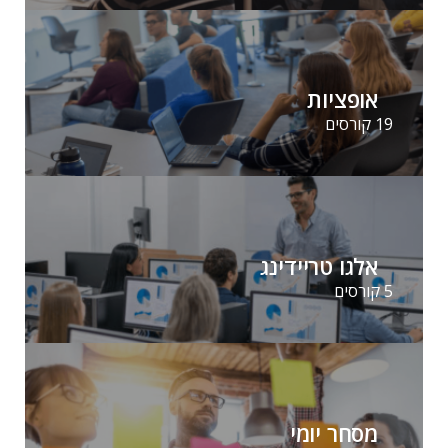
אופציות
19 קורסים
אלגו טריידינג
5 קורסים
מסחר יומי