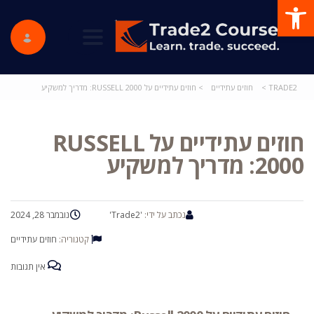
פתח סרגל נגישות
ggle navigation
TRADE2
>
חוזים עתידיים
>
חוזים עתידיים על RUSSELL 2000: מדריך למשקיע
חוזים עתידיים על RUSSELL
2000: מדריך למשקיע
נכתב על ידי:
'Trade2'
נובמבר 28, 2024
קטגוריה:
חוזים עתידיים
אין תגובות