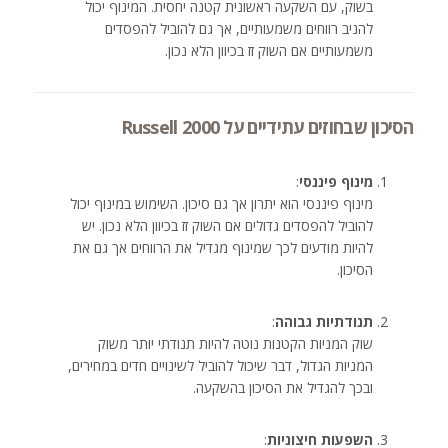
בשוק, עם השקעה ראשונית קטנה יחסית. המינוף יכול
להניב רווחים משמעותיים, אך גם להוביל להפסדים
משמעותיים אם השוק זז בכיוון הלא נכון.
הסיכון שבחוזים עתידיים על Russell 2000
מינוף פיננסי
:
מינוף פיננסי הוא יתרון אך גם סיכון. השימוש במינוף יכול
להוביל להפסדים גדולים אם השוק זז בכיוון הלא נכון. יש
להיות מודעים לכך שמינוף מגדיל את הרווחים אך גם את
הסיכון.
תנודתיות גבוהה
:
שוק המניות הקטנות נוטה להיות תנודתי יותר משוק
המניות הגדול, דבר שיכול להוביל לשינויים חדים במחירים,
ובכך להגדיל את הסיכון בהשקעה.
השפעות חיצוניות
: