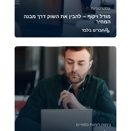
אסטרטגיות
מודל ויקוף – להבין את השוק דרך מבנה
המחיר
חברים בלבד
מודל ויקוף הוא אחת השיטות הוותיקות והעמוקות
ביותר לניתוח מבנה השוק והתנהגות משתתפיו.
הקורס ח...
39215
1885
ניתוח דוחות כספיים