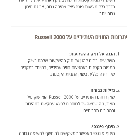
בדרך כלל מציעות פוטנציאל צמיחה גבוה, אך גם סיכון
גבוה יותר.
יתרונות החוזים העתידיים על Russell 2000
הגנה על תיק ההשקעות
:
משקיעים יכולים להגן על תיק ההשקעות שלהם בשוק
המניות הקטנות באמצעות חוזים עתידיים, במיוחד במקרים
של ירידה כללית בשוק המניות הקטנות.
נזילות גבוהה
:
שוק החוזים העתידיים על Russell 2000 הוא שוק נזיל
מאוד, מה שמאפשר לסוחרים לבצע עסקאות במהירות
ובמחירים תחרותיים.
מינוף פיננסי
:
מינוף פיננסי מאפשר למשקיעים להיחשף לחשיפה גבוהה