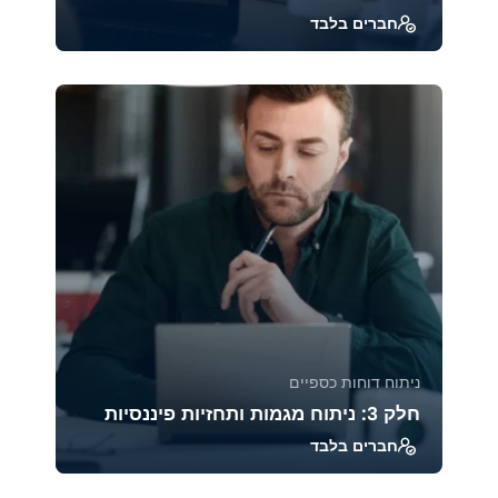
חברים בלבד
מודל ויקוף הוא אחת השיטות הוותיקות והעמוקות
ביותר לניתוח מבנה השוק והתנהגות משתתפיו.
הקורס ח...
39215
1885
ניתוח דוחות כספיים
חלק 3: ניתוח מגמות ותחזיות פיננסיות
חברים בלבד
קורס זה מעניק כלים מתקדמים לניתוח מגמות