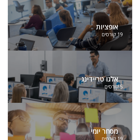
אופציות
19 קורסים
אלגו טריידינג
5 קורסים
מסחר יומי
19 קורסים