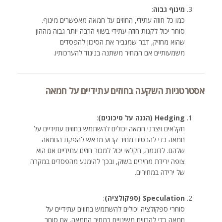
מינוף גבוה
:
כמו כל חוזה עתידי, החוזים על חמאה מאפשרים מינוף.
סוחר יכול לקנות חוזה עתידי בשווי הרבה יותר גבוה מההון
שהוא מחזיק, דבר שמגביר את הסיכון להפסדים
משמעותיים אם המחיר משתנה בניגוד להערכותיו.
אסטרטגיות השקעה בחוזים עתידיים על חמאה
Hedging (הגנה על סיכונים)
:
חקלאים ויצרני חמאה יכולים להשתמש בחוזים עתידיים על
חמאה כדי להבטיח מחיר קבוע מראש להפקת החמאה
שלהם. לדוגמה, חקלאי יכול למכור חוזים עתידיים אם הוא
צופה ירידת מחירים בשוק, ובכך להימנע מהפסדים במקרה
של ירידה במחירים.
Speculation (ספקולציה)
:
סוחרי ספקולציה יכולים להשתמש בחוזים עתידיים על
חמאה כדי להרוויח משינויים במחיר החמאה. אם סוחר