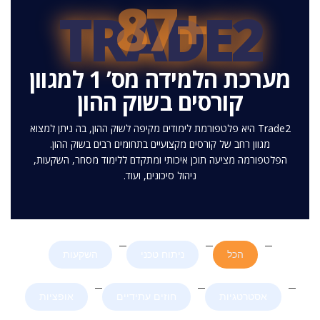
+87
TRADE2
מערכת הלמידה מס’ 1 למגוון
קורסים בשוק ההון
Trade2 היא פלטפורמת לימודים מקיפה לשוק ההון, בה ניתן למצוא
מגוון רחב של קורסים מקצועיים בתחומים רבים בשוק ההון.
הפלטפורמה מציעה תוכן איכותי ומתקדם ללימוד מסחר, השקעות,
ניהול סיכונים, ועוד.
הכל
ניתוח טכני
השקעות
אסטרטגיות
חוזים עתידיים
אופציות