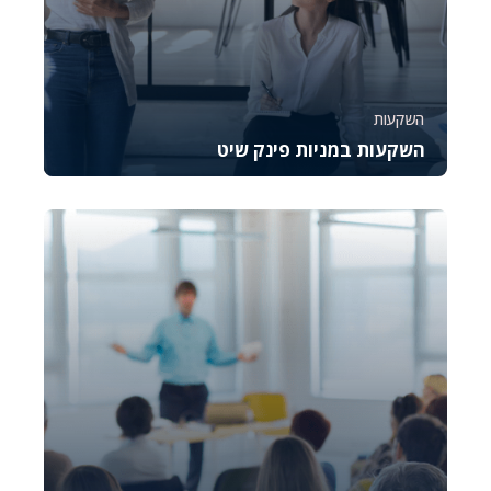
השקעות
השקעות במניות פינק שיט
קורס זה מספק מבט מעמיק על מניות פינק שיט
הנסחרות בשוק ה-OTC, עם דגש על הבנת הסיכונים
וההזדמנ...
26386
1640