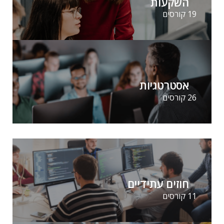
השקעות
19 קורסים
אסטרטגיות
26 קורסים
חוזים עתידיים
11 קורסים