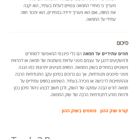
מעריך כי מחירי החמאה צפויים לעלות בעתיד, הוא יקנה
את החוזה, ואם הוא מעריך ירידה במחירים, הוא ימכור חוזה
עתידי על החמאה.
סיכום
חוזים עתידיים על חמאה
הם כלי פיננסי המאפשר לסוחרים
ולמשקיעים להגן על עצמם מפני עלויות משתנות של חמאה או להרוויח
משינויים במחירים בשוק החמאה. החוזים מציעים יתרונות כמו הגנה
מפני סיכונים ותנודתיות, אך גם כרוכים בסיכון עקב התנודתיות הרבה
וההתחייבות לרכישה או מכירה בעתיד. השימוש בחוזים עתידיים על
חמאה דורש הבנה עמוקה של השוק, ולכן חשוב לבצע ניהול סיכון נכון
ולהיות מודע לתנודתיות הרבה של שוק החמאה.
קורס שוק ההון
פוסטים בשוק ההון