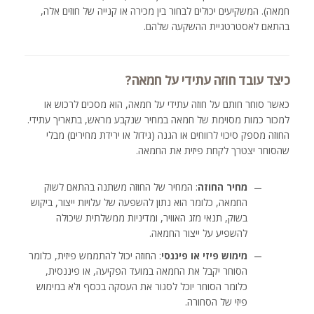
חמאה). המשקיעים יכולים לבחור בין מכירה או קנייה של חוזים אלה,
בהתאם לאסטרטגיית ההשקעה שלהם.
כיצד עובד חוזה עתידי על חמאה?
כאשר סוחר חותם על חוזה עתידי על חמאה, הוא מסכים לרכוש או
למכור כמות מסוימת של חמאה במחיר שנקבע מראש, בתאריך עתידי.
החוזה מספק סיכוי לרווחים או הגנה (גידול או ירידת מחירים) מבלי
שהסוחר יצטרך לקחת פיזית את החמאה.
מחיר החוזה
: המחיר של החוזה משתנה בהתאם לשוק
החמאה, כלומר הוא נתון להשפעה של עלויות ייצור, ביקוש
בשוק, תנאי מזג האוויר, ומדיניות ממשלתית שיכולה
להשפיע על ייצור החמאה.
מימוש פיזי או פיננסי
: החוזה יכול להתממש פיזית, כלומר
הסוחר יקבל את החמאה במועד הפקיעה, או פיננסית,
כלומר הסוחר יוכל לסגור את העסקה בכסף ולא במימוש
פיזי של הסחורה.