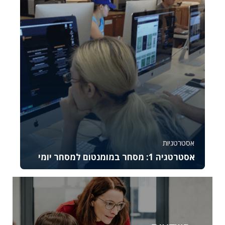
744
8
אסטרטגיות
אסטרטגיה 1: מסחר במומנטום למסחר יומי
קורס זה מתמקד באסטרטגיית המסחר במומנטום
ומתאים לסוחרים יומיים מתקדמים המעוניינים לנצל
תנועות...
37045
2644