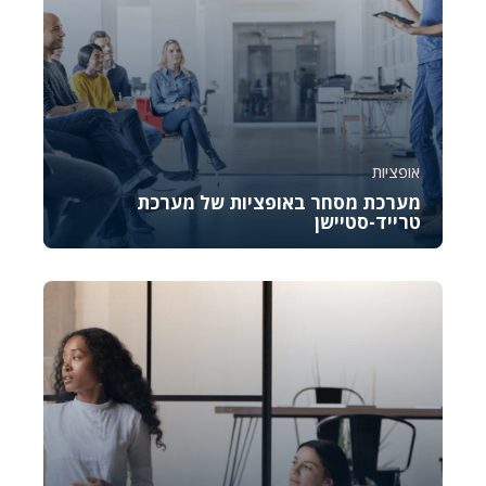
אופציות
מערכת מסחר באופציות של מערכת
טרייד-סטיישן
קורס זה נועד להכיר לכם את OptionStation Pro, כלי
מקצועי לניהול מסחר באופציות במסגרת פלטפורמת...
4898
878