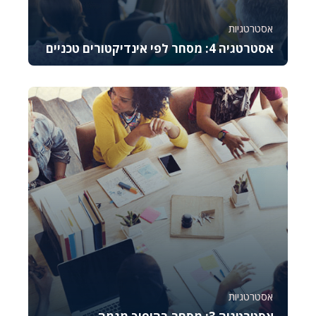
אסטרטגיות
אסטרטגיה 4: מסחר לפי אינדיקטורים טכניים
קורס זה מלמד את היסודות של מסחר באופציות CALL,
מסביר כיצד לתמחר אותן, לנהל סיכונים ולבצע נית...
987
9
אסטרטגיות