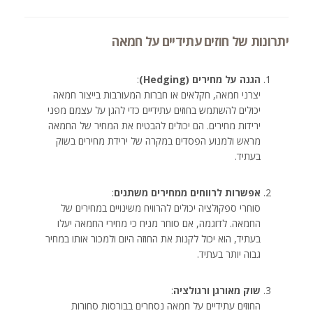
יתרונות של חוזים עתידיים על חמאה
הגנה על מחירים (Hedging)
:
יצרני חמאה, חקלאים או חברות המעורבות בייצור חמאה
יכולים להשתמש בחוזים עתידיים כדי להגן על עצמם מפני
ירידות מחירים. הם יכולים להבטיח את המחיר של החמאה
מראש ולמנוע הפסדים במקרה של ירידת מחירים בשוק
בעתיד.
אפשרות לרווחים ממחירים משתנים
:
סוחרי ספקולציה יכולים להרוויח משינויים במחירים של
החמאה. לדוגמה, אם סוחר מניח כי מחירי החמאה יעלו
בעתיד, הוא יכול לקנות את החוזה היום ולמכור אותו במחיר
גבוה יותר בעתיד.
שוק מאורגן ורגולציה
:
החוזים עתידיים על חמאה נסחרים בבורסות סחורות