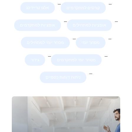
קורסים למתקדמים
אלגו טריידינג
אופציות למתחילים
אופציות למתקדמים
מסחר יומי
מסחר יומי למתחילים
מסחר יומי למתקדמים
גידור
ניתוח דוחות כספיים