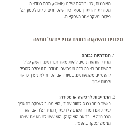
מאורגנות, כמו בורסת שיקגו (CME), תחת רגולציה
מסודרת. זהו יתרון נוסף, כיוון שהסוחרים יכולים לסמוך על
פיקוח ומעקב אחר העסקאות.
סיכונים בהשקעה בחוזים עתידיים על חמאה
תנודתיות גבוהה
:
מחירי החמאה נוטים להיות מאוד תנודתיים, והשוק עלול
להשתנות בצורה חדה ומפתיעה. תנודתיות זו יכולה להוביל
להפסדים משמעותיים, במיוחד אם הסוחר לא נערך כראוי
ולטווח ארוך.
התחייבות לרכישה או מכירה
:
כאשר סוחר נכנס לחוזה עתידי, הוא מחויב לעסקה בתאריך
עתידי. אם המחיר השתנה לרעתו (המחיר עלה אם הוא
מכר חוזה או ירד אם הוא קנה), הוא עשוי למצוא את עצמו
מממש עסקה בהפסד.