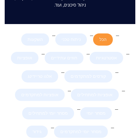
ניהול סיכונים, ועוד.
הכל
ניתוח טכני
השקעות
אסטרטגיות
חוזים עתידיים
אופציות
קורסים למתקדמים
אלגו טריידינג
אופציות למתחילים
אופציות למתקדמים
מסחר יומי
מסחר יומי למתחילים
מסחר יומי למתקדמים
גידור