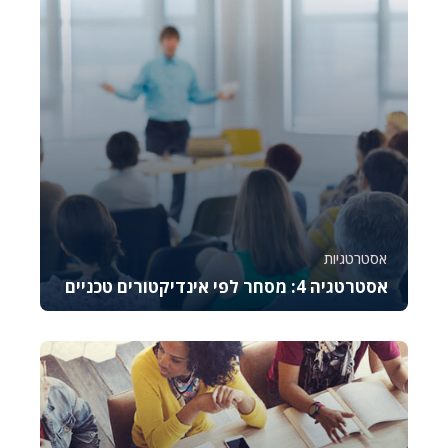
26399
1640
אסטרטגיות
אסטרטגיה 4: מסחר לפי אינדיקטורים טכניים
קורס זה מלמד את היסודות של מסחר באופציות CALL,
מסביר כיצד לתמחר אותן, לנהל סיכונים ולבצע נית...
993
9