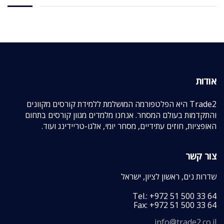
אודות
Trade2 היא הפלטפורמה המושלמת ללמידת קורסים מקוונים
והתקדמות בעולם המסחר. אנחנו מלמדים מגוון קורסים בתחום
האופציות, חוזים עתידיים, מסחר יומי, אלגו-טריידינג ועוד.
צור קשר
שדרות נים, ראשון לציון, ישראל
Tel.: +972 51 500 33 64
Fax: +972 51 500 33 64
info@trade2.co.il