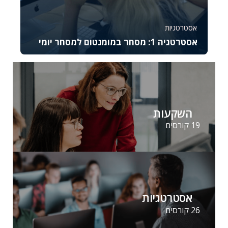
אסטרטגיות
אסטרטגיה 1: מסחר במומנטום למסחר יומי
קורס זה מתמקד באסטרטגיית המסחר במומנטום
ומתאים לסוחרים יומיים מתקדמים המעוניינים לנצל
תנועות...
37048
2644
השקעות
19 קורסים
אסטרטגיות
26 קורסים