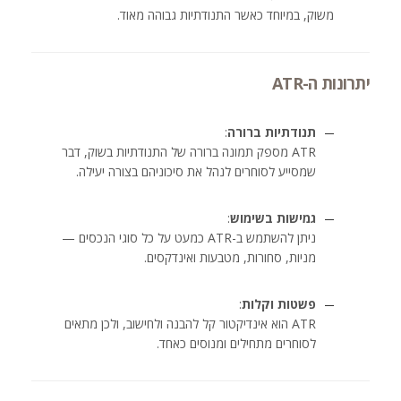
משוק, במיוחד כאשר התנודתיות גבוהה מאוד.
יתרונות ה-ATR
תנודתיות ברורה
:
ATR מספק תמונה ברורה של התנודתיות בשוק, דבר
שמסייע לסוחרים לנהל את סיכוניהם בצורה יעילה.
גמישות בשימוש
:
ניתן להשתמש ב-ATR כמעט על כל סוגי הנכסים —
מניות, סחורות, מטבעות ואינדקסים.
פשטות וקלות
:
ATR הוא אינדיקטור קל להבנה ולחישוב, ולכן מתאים
לסוחרים מתחילים ומנוסים כאחד.