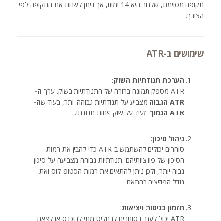
תקופה מסוימת, שלרוב היא 14 ימים, אך ניתן לשנות את התקופה לפי
הצורך.
שימושים ב-ATR
הערכת תנודתיות השוק
:
ATR מספק תמונה ברורה של התנודתיות בשוק. ערך
ה-
ATR הגבוה
מצביע על תנודתיות גבוהה יותר, בעוד ש
ה-
ATR הנמוך
מעיד על שוק פחות תנודתי.
ניהול סיכון
:
סוחרים יכולים להשתמש ב-ATR כדי להבין את רמות
הסיכון של פוזיציותיהם. תנודתיות גבוהה מצביעה על סיכון
גבוה יותר, ולכן ניתן להתאים את רמות הסטופ-לוס ואת
גודל הפוזיציה בהתאם.
תזמון כניסות ויציאות
:
ATR יכול לעזור בסוחרים להחליט מתי להיכנס או לצאת