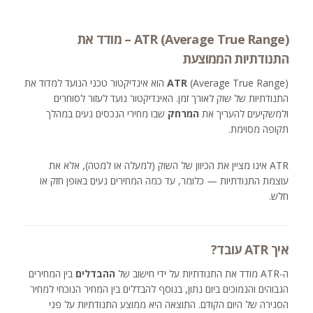
ATR (Average True Range) – מודד את
התנודתיות הממוצעת
ATR
(Average True Range) הוא אינדיקטור טכני הנועד למדוד את
התנודתיות של שוק לאורך זמן. האינדיקטור נועד לעזור לסוחרים
ולמשקיעים להעריך את
המרחק
שבו מחירי הנכסים נעים במהלך
תקופה מסוימת.
ATR אינו מציין את הכיוון של השוק (למעלה או למטה), אלא את
עוצמת התנודתיות — כלומר, עד כמה המחירים נעים באופן חזק או
חלש.
איך ATR עובד?
ה-ATR מודד את התנודתיות על ידי חישוב של
ההבדלים
בין המחירים
הגבוהים והנמוכים ביום נתון, בנוסף להבדלים בין המחיר הנוכחי למחיר
הסגירה של היום הקודם. התוצאה היא ממוצע התנודתיות על פני