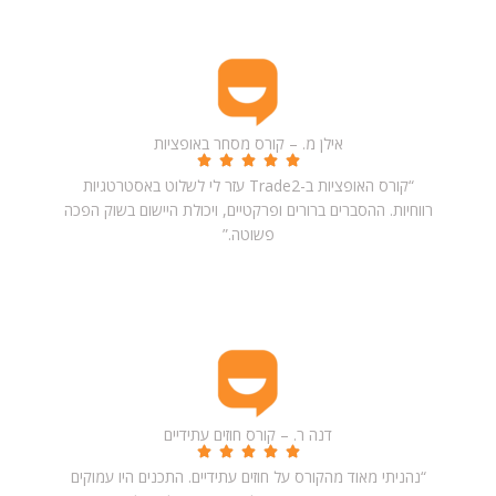
אילן מ. – קורס מסחר באופציות
“קורס האופציות ב-Trade2 עזר לי לשלוט באסטרטגיות
רווחיות. ההסברים ברורים ופרקטיים, ויכולת היישום בשוק הפכה
פשוטה.”
דנה ר. – קורס חוזים עתידיים
“נהניתי מאוד מהקורס על חוזים עתידיים. התכנים היו עמוקים