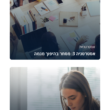
אסטרטגיות
אסטרטגיה 3: מסחר בהיפוך מגמה
קורס זה מלמד את היסודות של מסחר באופציות CALL,
מסביר כיצד לתמחר אותן, לנהל סיכונים ולבצע נית...
787
6