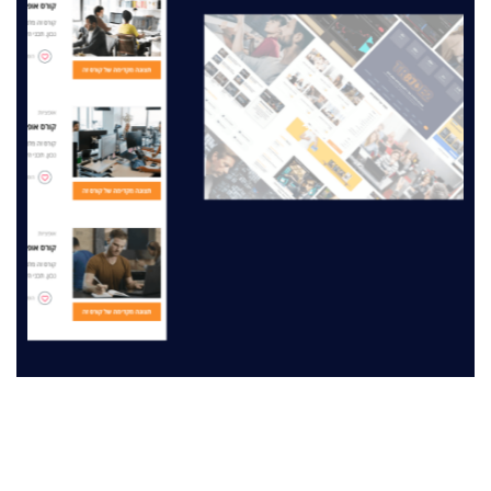
מה תלמידים חושבים
ביקורות תלמידים – חוויות אמיתיות והמלצות על Trade2