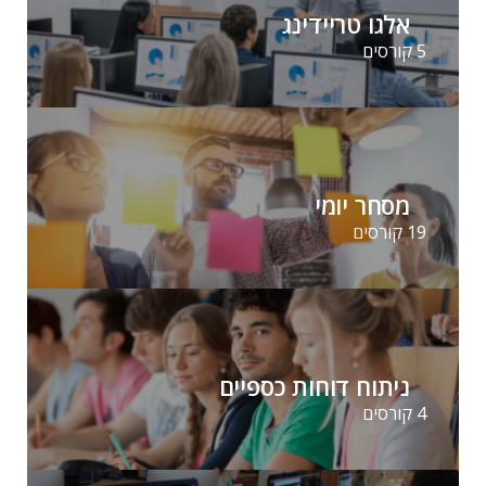
אלגו טריידינג
5 קורסים
מסחר יומי
19 קורסים
ניתוח דוחות כספיים
4 קורסים