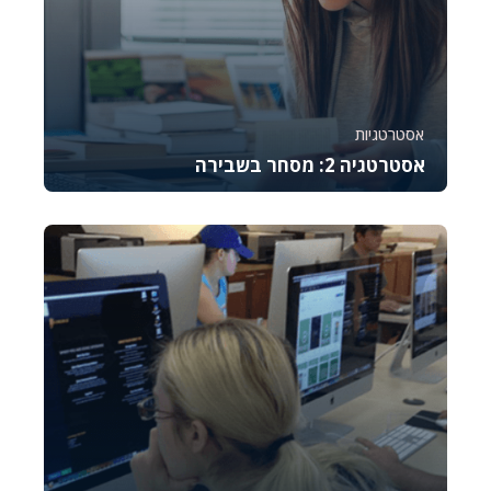
אסטרטגיות
אסטרטגיה 2: מסחר בשבירה
קורס זה מלמד את היסודות של מסחר באופציות CALL,
מסביר כיצד לתמחר אותן, לנהל סיכונים ולבצע נית...
745
8