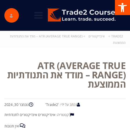
פתח סרגל נגישות
ggle navigation
TRADE2
>
אינדיקטורים
>
ATR (AVERAGE TRUE RANGE) – מודד את התנודתיות
הממוצעת
ATR (AVERAGE TRUE
RANGE) – מודד את התנודתיות
הממוצעת
נכתב על ידי:
'Trade2'
נובמבר 30, 2024
קטגוריה:
אינדיקטורים
אינדיקטורים לתנודתיות
אין תגובות