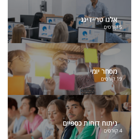
אלגו טריידינג
5 קורסים
מסחר יומי
19 קורסים
ניתוח דוחות כספיים
4 קורסים