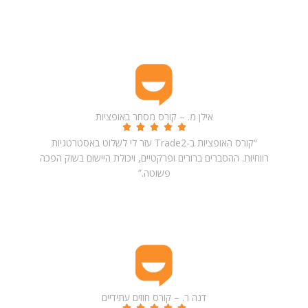
אילן מ. – קורס מסחר באופציות
“קורס האופציות ב-Trade2 עזר לי לשלוט באסטרטגיות
רווחיות. ההסברים ברורים ופרקטיים, ויכולת היישום בשוק הפכה
פשוטה.”
דנה ר. – קורס חוזים עתידיים