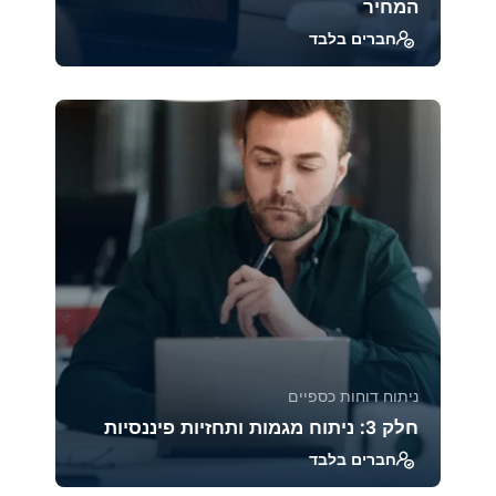
המחיר
חברים בלבד
מודל ויקוף הוא אחת השיטות הוותיקות והעמוקות
ביותר לניתוח מבנה השוק והתנהגות משתתפיו.
הקורס ח...
39219
1885
ניתוח דוחות כספיים
חלק 3: ניתוח מגמות ותחזיות פיננסיות
חברים בלבד
קורס זה מעניק כלים מתקדמים לניתוח מגמות