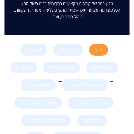
מגוון רחב של קורסים מקצועיים בתחומים רבים בשוק ההון.
הפלטפורמה מציעה תוכן איכותי ומתקדם ללימוד מסחר, השקעות,
ניהול סיכונים, ועוד.
הכל
ניתוח טכני
השקעות
אסטרטגיות
חוזים עתידיים
אופציות
קורסים למתקדמים
אלגו טריידינג
אופציות למתחילים
אופציות למתקדמים
מסחר יומי
מסחר יומי למתחילים