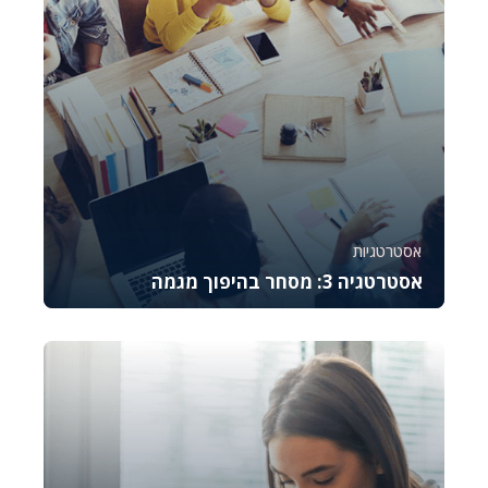
אסטרטגיות
אסטרטגיה 3: מסחר בהיפוך מגמה
קורס זה מלמד את היסודות של מסחר באופציות CALL,
מסביר כיצד לתמחר אותן, לנהל סיכונים ולבצע נית...
783
6