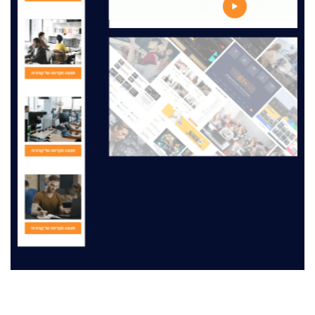
מה תלמידים חושבים
ביקורות תלמידים – חוויות אמיתיות והמלצות על Trade2