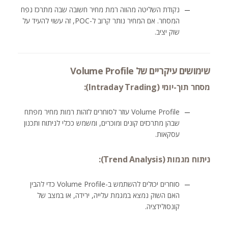
נקודת השליטה מהווה רמת מחיר חשובה שבה מתרכז נפח
המסחר. אם המחיר נותר קרוב ל-POC, זה עשוי להעיד על
שוק יציב.
שימושים עיקריים של Volume Profile
מסחר תוך-יומי (Intraday Trading):
Volume Profile עוזר לסוחרים לזהות רמות מחיר מפתח
שבהן מתרכזים קונים ומוכרים, ומשמש ככלי לניתוח ותכנון
עסקאות.
ניתוח מגמות (Trend Analysis):
סוחרים יכולים להשתמש ב-Volume Profile כדי להבין
האם השוק נמצא במגמת עלייה, ירידה, או במצב של
קונסולידציה.