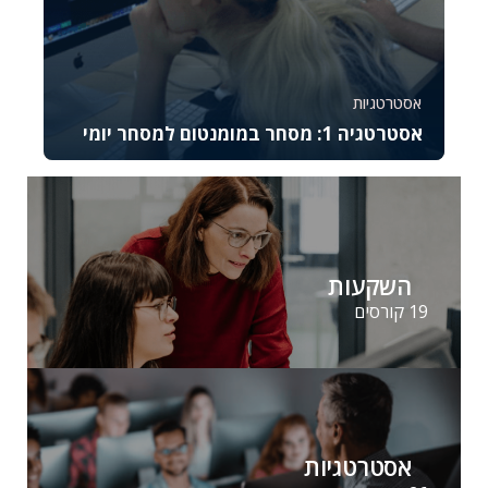
אסטרטגיות
אסטרטגיה 1: מסחר במומנטום למסחר יומי
קורס זה מתמקד באסטרטגיית המסחר במומנטום
ומתאים לסוחרים יומיים מתקדמים המעוניינים לנצל
תנועות...
37046
2644
השקעות
19 קורסים
אסטרטגיות