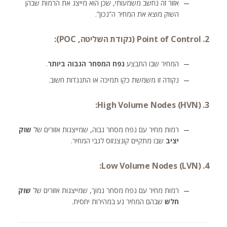
אזור זה נחשב משמעותי, שכן הוא מייצג את הרמות שבהן
השוק מוצא את המחיר ה”נכון”.
2. Point of Control (נקודת השליטה, POC):
המחיר שבו התבצע
נפח המסחר הגבוה ביותר
.
נקודה זו משמשת כקו תמיכה או התנגדות חשוב.
3. High Volume Nodes (HVN):
רמות מחיר עם נפח מסחר גבוה, שמייצגות אזורים של
שוק
יציב
שבו מתקיים קונצנזוס לגבי המחיר.
4. Low Volume Nodes (LVN):
רמות מחיר עם נפח מסחר נמוך, שמייצגות אזורים של
שוק
חלש
שבהם המחיר נע במהירות יחסית.