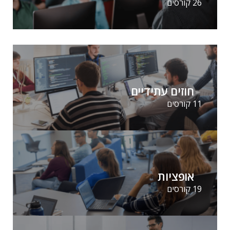
26 קורסים
חוזים עתידיים
11 קורסים
אופציות
19 קורסים