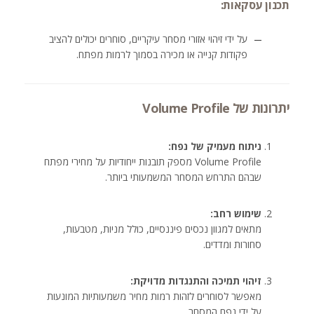
תכנון עסקאות:
על ידי זיהוי אזורי מסחר עיקריים, סוחרים יכולים להציב
פקודות קנייה או מכירה בסמוך לרמות מפתח.
יתרונות של Volume Profile
ניתוח מעמיק של נפח:
Volume Profile מספק תובנות ייחודיות על מחירי מפתח
שבהם התרחש המסחר המשמעותי ביותר.
שימוש רחב:
מתאים למגוון נכסים פיננסיים, כולל מניות, מטבעות,
סחורות ומדדים.
זיהוי תמיכה והתנגדות מדויקת:
מאפשר לסוחרים לזהות רמות מחיר משמעותיות המונעות
על ידי נפח המסחר.