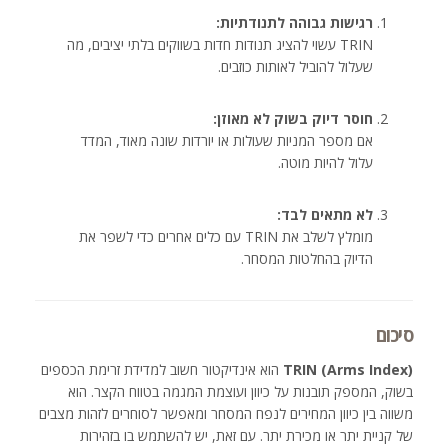
רגישות גבוהה לתנודתיות:
TRIN עשוי להציג תנודות חדות בשווקים בלתי יציבים, מה
שעלול להוביל לאותות כוזבים.
חוסר דיוק בשוק לא מאוזן:
אם מספר המניות שעולות או יורדות שונה מאוד, המדד
עלול להיות מוטה.
לא מתאים לבד:
מומלץ לשלב את TRIN עם כלים אחרים כדי לשפר את
הדיוק בהחלטות המסחר.
סיכום
TRIN (Arms Index)
הוא אינדיקטור חשוב למדידת זרימת הכספים
בשוק, המספק תובנות על כיוון ועוצמת המגמה בטווח הקצר. הוא
משווה בין כיוון המחירים לנפח המסחר ומאפשר לסוחרים לזהות מצבים
של קניית יתר או מכירת יתר. עם זאת, יש להשתמש בו בזהירות