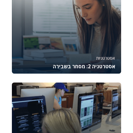
אסטרטגיות
אסטרטגיה 2: מסחר בשבירה
קורס זה מלמד את היסודות של מסחר באופציות CALL,
מסביר כיצד לתמחר אותן, לנהל סיכונים ולבצע נית...
741
8