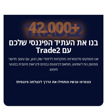
+42.000
TRADE2
בנו את העתיד הפיננסי שלכם
עם Trade2
אנו מספקים פלטפורמה מתקדמת ללימודי שוק ההון, עם עיצוב חדשני
וממשק נוח לשימוש, מותאם לביצועים גבוהים ולנראות מיטבית במנועי
חיפוש.
הצטרפו עכשיו והתחילו את הדרך להצלחה פיננסית!