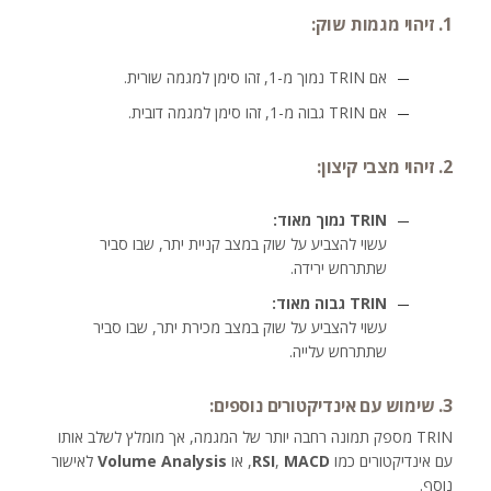
1. זיהוי מגמות שוק:
אם TRIN נמוך מ-1, זהו סימן למגמה שורית.
אם TRIN גבוה מ-1, זהו סימן למגמה דובית.
2. זיהוי מצבי קיצון:
TRIN נמוך מאוד:
עשוי להצביע על שוק במצב קניית יתר, שבו סביר
שתתרחש ירידה.
TRIN גבוה מאוד:
עשוי להצביע על שוק במצב מכירת יתר, שבו סביר
שתתרחש עלייה.
3. שימוש עם אינדיקטורים נוספים:
TRIN מספק תמונה רחבה יותר של המגמה, אך מומלץ לשלב אותו
עם אינדיקטורים כמו
MACD
,
RSI
, או
Volume Analysis
לאישור
נוסף.