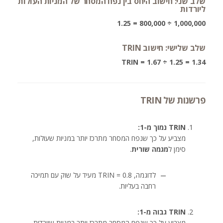
שלב שני: חישוב היחס בין נפח המסחר של המניות העולות
ליורדות
1,000,000 ÷ 800,000 = 1.25
שלב שלישי: חישוב TRIN
TRIN = 1.67 ÷ 1.25 = 1.34
פרשנות של TRIN
TRIN נמוך מ-1:
מצביע על כך שנפח המסחר מתרכז יותר במניות שעולות,
סימן ל
מגמה שורית
.
לדוגמה, TRIN = 0.8 מעיד על שוק עם תמיכה
רחבה בעליות.
TRIN גבוה מ-1:
מצביע על כך שנפח המסחר מתרכז יותר במניות שיורדות,