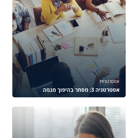
אסטרטגיות
אסטרטגיה 3: מסחר בהיפוך מגמה
קורס זה מלמד את היסודות של מסחר באופציות CALL,
מסביר כיצד לתמחר אותן, לנהל סיכונים ולבצע נית...
776
6