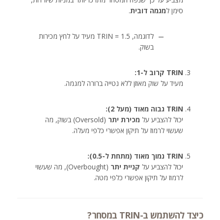
סימן ל
מגמה דובית
.
לדוגמה, TRIN = 1.5 מעיד על לחץ מכירות
בשוק.
TRIN קרוב ל-1:
מעיד על שוק מאוזן ללא נטייה ברורה למגמה.
TRIN גבוה מאוד (מעל 2):
יכול להצביע על
מכירת יתר
(Oversold) בשוק, מה
שעשוי לרמוז על תיקון אפשרי כלפי מעלה.
TRIN נמוך מאוד (מתחת ל-0.5):
יכול להצביע על
קניית יתר
(Overbought), מה שעשוי
לרמוז על תיקון אפשרי כלפי מטה.
כיצד להשתמש ב-TRIN במסחר?