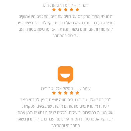
דנה ר. – קורס חוזים עתידיים
“נהניתי מאוד מהקורס על חוזים עתידיים. התכנים היו עמוקים
ומפורטים, במיוחד בנושא ניהול סיכונים. קיבלתי כלים שימושיים
להתמודדות עם חוזים בשוק תנודתי, ואני מרגישה בטוחה ועם
שליטה במסחר.”
עומר ש. – מסלול אלגו-טריידינג
“הקורס לאלגו-טריידינג היה חוויה יוצאת דופן. למדתי כיצד
לפתח אלגוריתמים מותאמים אישית שמבצעים עסקאות
אוטומטיות במהירות וביעילות. הכלים לניתוח נתונים בזמן אמת
ולבדיקת אסטרטגיות מסחר על נתוני עבר נתנו לי יתרון בשוק
התחרותי והמהיר.”