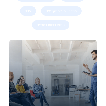
מסחר יומי למתקדמים
גידור
ניתוח דוחות כספיים