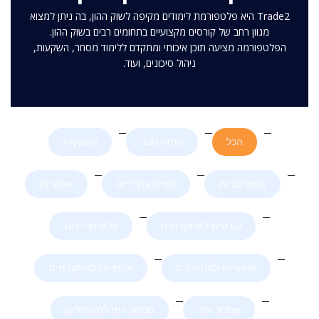
Trade2 היא פלטפורמת לימודים מקיפה לשוק ההון, בה ניתן למצוא
מגוון רחב של קורסים מקצועיים בתחומים רבים בשוק ההון.
הפלטפורמה מציעה תוכן איכותי ומתקדם ללימוד מסחר, השקעות,
ניהול סיכונים, ועוד.
הכל
ניתוח טכני
השקעות
אסטרטגיות
חוזים עתידיים
אופציות
קורסים למתקדמים
אלגו טריידינג
אופציות למתחילים
אופציות למתקדמים
מסחר יומי
מסחר יומי למתחילים