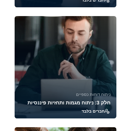
חברים בלבד
מודל ויקוף הוא אחת השיטות הוותיקות והעמוקות
ביותר לניתוח מבנה השוק והתנהגות משתתפיו.
הקורס ח...
39213
1885
ניתוח דוחות כספיים
חלק 3: ניתוח מגמות ותחזיות פיננסיות
חברים בלבד
קורס זה מעניק כלים מתקדמים לניתוח מגמות
פיננסיות, בניית תחזיות וניהול סיכונים. בעזרת