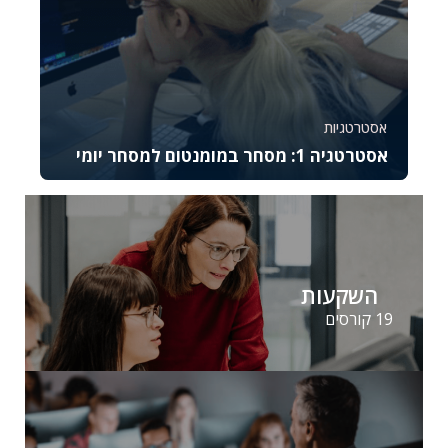
אסטרטגיות
אסטרטגיה 1: מסחר במומנטום למסחר יומי
קורס זה מתמקד באסטרטגיית המסחר במומנטום
ומתאים לסוחרים יומיים מתקדמים המעוניינים לנצל
תנועות...
37043
2644
השקעות
19 קורסים