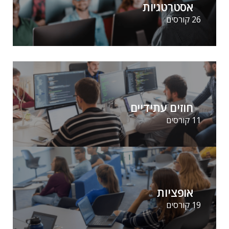
אסטרטגיות
26 קורסים
חוזים עתידיים
11 קורסים
אופציות
19 קורסים