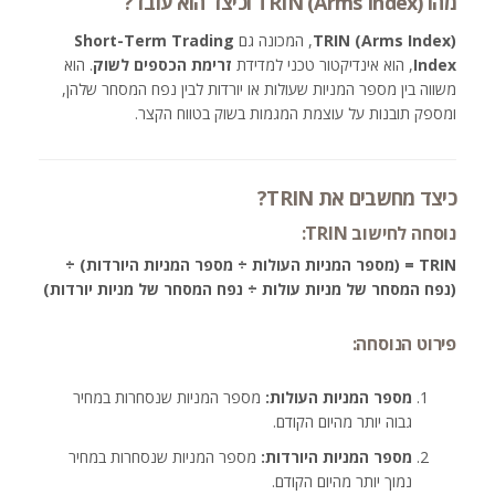
מהו TRIN (Arms Index) וכיצד הוא עובד?
TRIN (Arms Index)
, המכונה גם
Short-Term Trading
Index
, הוא אינדיקטור טכני למדידת
זרימת הכספים לשוק
. הוא
משווה בין מספר המניות שעולות או יורדות לבין נפח המסחר שלהן,
ומספק תובנות על עוצמת המגמות בשוק בטווח הקצר.
כיצד מחשבים את TRIN?
נוסחה לחישוב TRIN:
TRIN = (מספר המניות העולות ÷ מספר המניות היורדות) ÷
(נפח המסחר של מניות עולות ÷ נפח המסחר של מניות יורדות)
פירוט הנוסחה:
מספר המניות העולות:
מספר המניות שנסחרות במחיר
גבוה יותר מהיום הקודם.
מספר המניות היורדות:
מספר המניות שנסחרות במחיר
נמוך יותר מהיום הקודם.