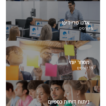
אלגו טריידינג
5 קורסים
מסחר יומי
19 קורסים
ניתוח דוחות כספיים