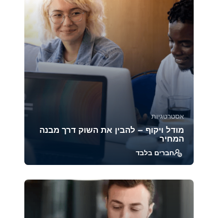
אסטרטגיות
מודל ויקוף – להבין את השוק דרך מבנה
המחיר
חברים בלבד
מודל ויקוף הוא אחת השיטות הוותיקות והעמוקות
ביותר לניתוח מבנה השוק והתנהגות משתתפיו.
הקורס ח...
39214
1885