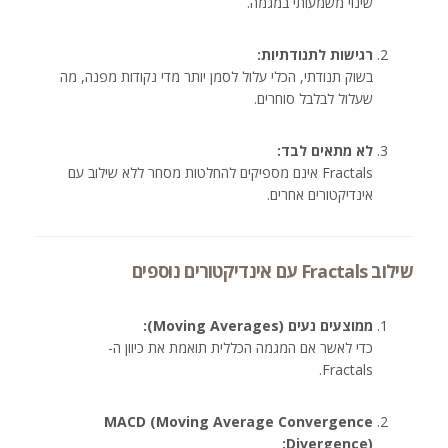
שינוי משמעותי במגמה.
רגישות לתנודתיות:
בשוק תנודתי, הכלי עלול לסמן יותר מדי נקודות מפנה, מה
שעלול לבלבל סוחרים.
לא מתאים לבד:
Fractals אינם מספיקים להחלטות מסחר ללא שילוב עם
אינדיקטורים אחרים.
שילוב Fractals עם אינדיקטורים נוספים
ממוצעים נעים (Moving Averages):
כדי לאשר אם המגמה הכללית תואמת את כיוון ה-
Fractals.
MACD (Moving Average Convergence
Divergence):