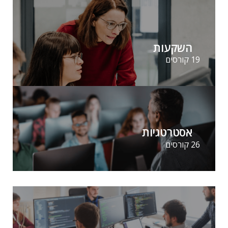
ומתאים לסוחרים יומיים מתקדמים המעוניינים לנצל
תנועות...
37044
2644
השקעות
19 קורסים
אסטרטגיות
26 קורסים