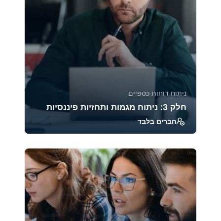
ניתוח דוחות כספיים
חלק 3: ניתוח מגמות ותחזיות פיננסיות
חברים בלבד
קורס זה מעניק כלים מתקדמים לניתוח מגמות
פיננסיות, בניית תחזיות וניהול סיכונים. בעזרת
טכניקות...
45969
2471