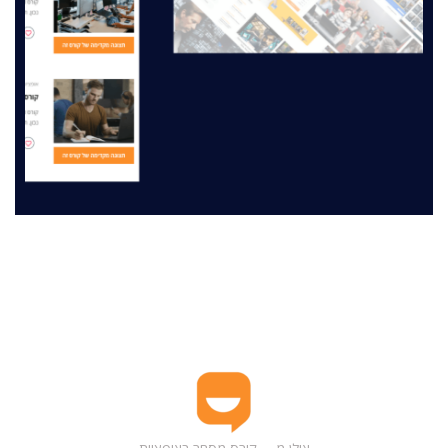
מה תלמידים חושבים
ביקורות תלמידים – חוויות אמיתיות והמלצות על Trade2