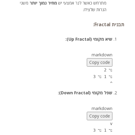
מתרחש כאשר לנר אמצעי יש
מחיר נמוך יותר
משני
הנרות שלצידו.
תבנית Fractal:
שיא מקומי (Up Fractal):
markdown
Copy code
נר 2
נר 1 נר 3
^
שפל מקומי (Down Fractal):
markdown
Copy code
v
נר 1 נר 3