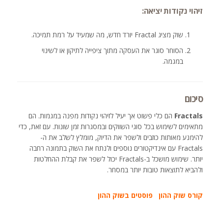
זיהוי נקודות יציאה:
שוק מציג Fractal יורד חדש, מה שמעיד על רמת תמיכה.
הסוחר סוגר את העסקה מתוך ציפייה לתיקון או לשינוי
במגמה.
סיכום
Fractals
הם כלי פשוט אך יעיל לזיהוי נקודות מפנה במגמות. הם
מתאימים לשימוש בכל סוגי השווקים ובמסגרות זמן שונות. עם זאת, כדי
להימנע מאותות כוזבים ולשפר את הדיוק, מומלץ לשלב את ה-
Fractals עם אינדיקטורים נוספים ולנתח את השוק בתמונה רחבה
יותר. שימוש מושכל ב-Fractals יכול לשפר את קבלת ההחלטות
ולהביא לתוצאות טובות יותר במסחר.
קורס שוק ההון
פוסטים בשוק ההון