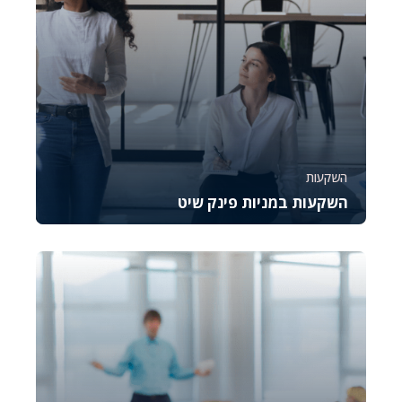
השקעות
השקעות במניות פינק שיט
קורס זה מספק מבט מעמיק על מניות פינק שיט
הנסחרות בשוק ה-OTC, עם דגש על הבנת הסיכונים
וההזדמנ...
26385
1640