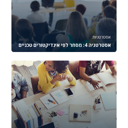
אסטרטגיות
אסטרטגיה 4: מסחר לפי אינדיקטורים טכניים
קורס זה מלמד את היסודות של מסחר באופציות CALL,
מסביר כיצד לתמחר אותן, לנהל סיכונים ולבצע נית...
987
9