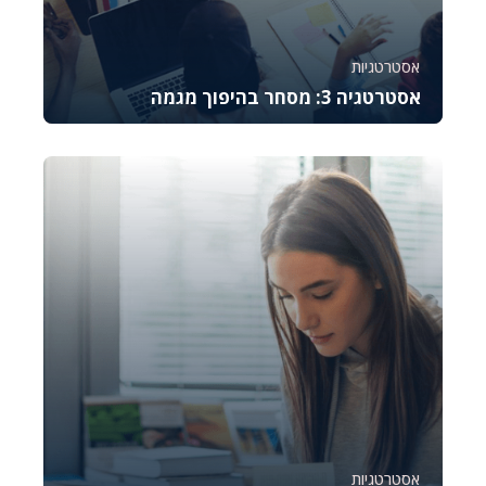
אסטרטגיות
אסטרטגיה 3: מסחר בהיפוך מגמה
קורס זה מלמד את היסודות של מסחר באופציות CALL,
מסביר כיצד לתמחר אותן, לנהל סיכונים ולבצע נית...
777
6
אסטרטגיות