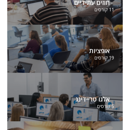
חוזים עתידיים
11 קורסים
אופציות
19 קורסים
אלגו טריידינג
5 קורסים