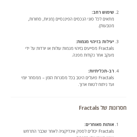
שימוש רחב:
מתאים לכל סוגי הנכסים הפיננסיים (מניות, סחורות,
מטבעות).
יעילות בזיהוי מגמות:
Fractals מסייעים בזיהוי מגמות עולות או יורדות על ידי
מעקב אחר נקודות מפנה.
רב-תכליתיות:
Fractals פועלים היטב בכל מסגרות הזמן – ממסחר יומי
ועד ניתוח לטווח ארוך.
חסרונות של Fractals
אותות מאוחרים:
Fractals יכולים לספק אינדיקציה לאחר שכבר התרחש