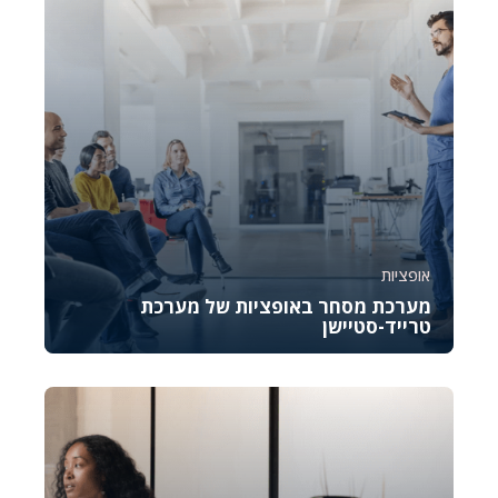
אופציות
מערכת מסחר באופציות של מערכת
טרייד-סטיישן
קורס זה נועד להכיר לכם את OptionStation Pro, כלי
מקצועי לניהול מסחר באופציות במסגרת פלטפורמת...
4896
878