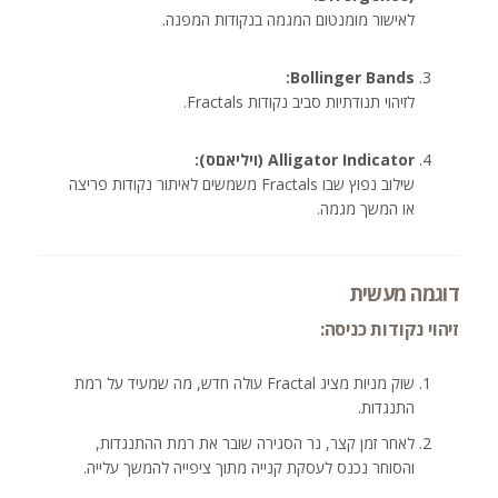
לאישור מומנטום המגמה בנקודות המפנה.
Bollinger Bands:
לזיהוי תנודתיות סביב נקודות Fractals.
Alligator Indicator (ויליאםס):
שילוב נפוץ שבו Fractals משמשים לאיתור נקודות פריצה
או המשך מגמה.
דוגמה מעשית
זיהוי נקודות כניסה:
שוק מניות מציג Fractal עולה חדש, מה שמעיד על רמת
התנגדות.
לאחר זמן קצר, נר הסגירה שובר את רמת ההתנגדות,
והסוחר נכנס לעסקת קנייה מתוך ציפייה להמשך עלייה.