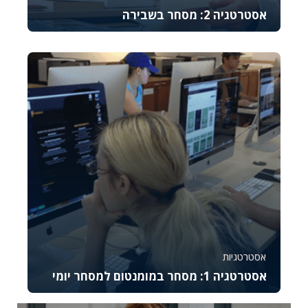
אסטרטגיה 2: מסחר בשבירה
קורס זה מלמד את היסודות של מסחר באופציות CALL,
מסביר כיצד לתמחר אותן, לנהל סיכונים ולבצע נית...
743
8
אסטרטגיות
אסטרטגיה 1: מסחר במומנטום למסחר יומי
קורס זה מתמקד באסטרטגיית המסחר במומנטום