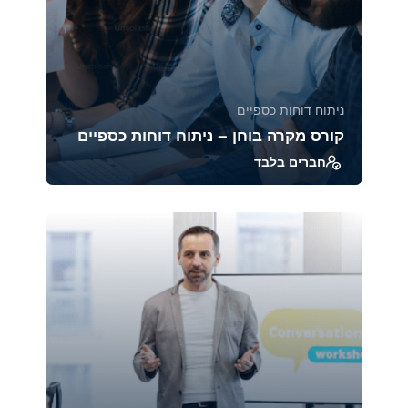
ניתוח דוחות כספיים
קורס מקרה בוחן – ניתוח דוחות כספיים
חברים בלבד
ב־Case Studies אנחנו מנתחים דוחות כספיים של
חברות מובילות ממגזרים שונים, כדי לראות איך
הכלים...
39319
1880