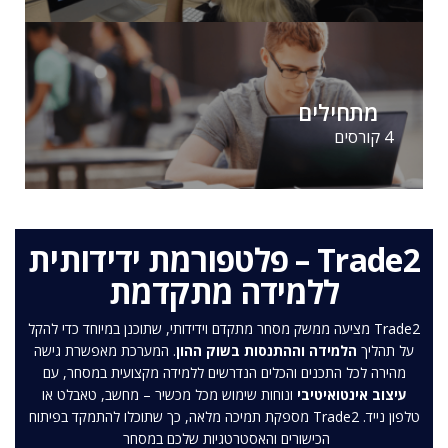
מתחילים
4 קורסים
Trade2 – פלטפורמת ידידותית
ללמידה מתקדמת
Trade2 מציעה ממשק מסחר מתקדם וידידותי, שתוכנן במיוחד כדי להקל
על תהליך
הלמידה וההתנסות בשוק ההון
. המערכת מאפשרת גישה
מהירה לכל התכנים והכלים הנדרשים ללמידה מקצועית במסחר, עם
עיצוב אינטואיטיבי
ונוחות שימוש מכל מכשיר – מחשב, טאבלט או
טלפון נייד. Trade2 מספקת תמיכה מלאה, כך שתוכלו להתמקד בפיתוח
הכישורים והאסטרטגיות שלכם במסחר