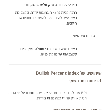
מצביע על
רוחב שוק חלש
או שוק דובי.
הרבה מניות נמצאות במגמת ירידה, ובמצב כזה
השוק עשוי להיות מועד להפסדים נוספים או
תיקונים.
BPI של 0%:
השוק נמצא במצב
דובי מוחלט
, ואין מניות
שמצביעות על מגמת עלייה.
שימושים של Bullish Percent Index
1. ניתוח רוחב השוק:
BPI עוזר לזהות אם מגמת עלייה בשוק נתמכת על ידי הרבה
מניות או רק על ידי כמה מניות בודדות.