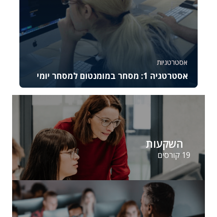
אסטרטגיות
אסטרטגיה 1: מסחר במומנטום למסחר יומי
קורס זה מתמקד באסטרטגיית המסחר במומנטום
ומתאים לסוחרים יומיים מתקדמים המעוניינים לנצל
תנועות...
37045
2644
השקעות
19 קורסים