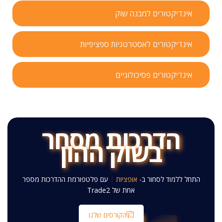
אינדיקטורים למבנה שוק
אינדיקטורים לאסטרטגיות ספציפיות
אינדיקטורים פסיכולוגיים
הדרכות מסחר
בשוק ההון
התחל ללמוד לסחור ב-
אגרות חוב
|
עם פלטפורמת ההדרכות
מספר אחת של Trade2
הקורסים שלנו