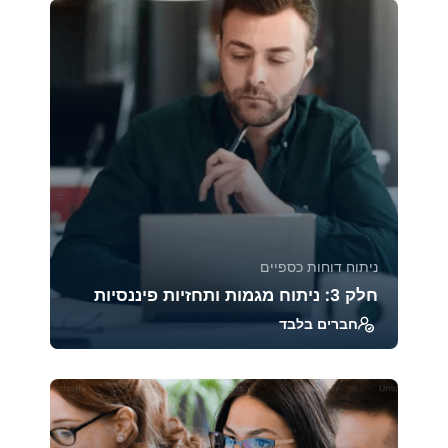
הקורס ח...
39215
1885
ניתוח דוחות כספיים
חלק 3: ניתוח מגמות ותחזיות פיננסיות
חברים בלבד
קורס זה מעניק כלים מתקדמים לניתוח מגמות
פיננסיות, בניית תחזיות וניהול סיכונים. בעזרת
טכניקות...