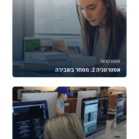
אסטרטגיות
אסטרטגיה 2: מסחר בשבירה
קורס זה מלמד את היסודות של מסחר באופציות CALL,
מסביר כיצד לתמחר אותן, לנהל סיכונים ולבצע נית...
744
8