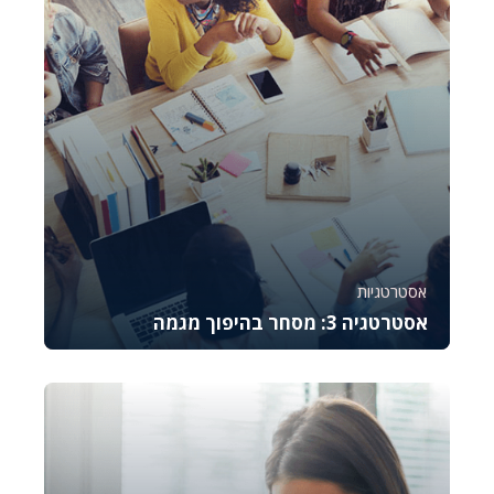
אסטרטגיות
אסטרטגיה 3: מסחר בהיפוך מגמה
קורס זה מלמד את היסודות של מסחר באופציות CALL,
מסביר כיצד לתמחר אותן, לנהל סיכונים ולבצע נית...
781
6