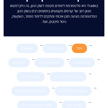
Trade2 היא פלטפורמת לימודים מקיפה לשוק ההון, בה ניתן למצוא
מגוון רחב של קורסים מקצועיים בתחומים רבים בשוק ההון.
הפלטפורמה מציעה תוכן איכותי ומתקדם ללימוד מסחר, השקעות,
ניהול סיכונים, ועוד.
הכל
ניתוח טכני
השקעות
אסטרטגיות
חוזים עתידיים
אופציות
קורסים למתקדמים
אלגו טריידינג
אופציות למתחילים
אופציות למתקדמים
מסחר יומי
מסחר יומי למתחילים