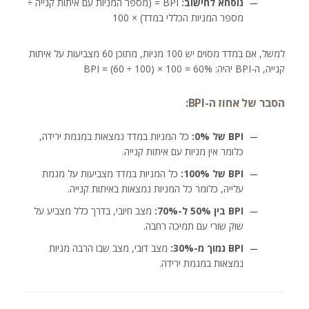
נוסחא לחישוב:
BPI = (מספר המניות עם איתות קנייה ÷
מספר המניות הכללי במדד) × 100
למשל, אם במדד מסוים יש 100 מניות, מתוכן 60 מצביעות על איתות
קנייה, ה-BPI יהיה: BPI = (60 ÷ 100) × 100 = 60%
הסבר של אחוז ה-BPI:
BPI של 0%:
כל המניות במדד נמצאות במגמת ירידה,
כלומר אין מניות עם איתות קנייה.
BPI של 100%:
כל המניות במדד מצביעות על מגמת
עלייה, כלומר כל המניות נמצאות באיתות קנייה.
BPI בין 50% ל-70%:
מצב חיובי, בדרך כלל מצביע על
שוק שורי עם תמיכה רחבה.
BPI נמוך מ-30%:
מצב דובי, מצב שבו הרבה מניות
נמצאות במגמת ירידה.