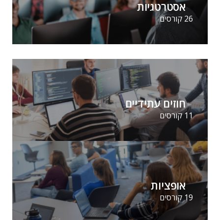
אסטרטגיות
26 קורסים
חוזים עתידיים
11 קורסים
אופציות
19 קורסים