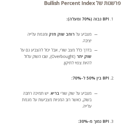
פרשנות של Bullish Percent Index
BPI גבוה (70% ומעלה):
מצביע על
רוחב שוק חזק
ומגמת עלייה
יציבה.
בדרך כלל מצב שורי, אבל יכול להצביע גם על
שוק יתר
(Overbought), שבו השוק עלול
להיות צפוי לתיקון.
BPI בין 50% ל-70%:
מצביע על שוק שורי
בריא
. יש תמיכה רחבה
בשוק, כאשר רוב המניות מצביעות על מגמת
עלייה.
BPI נמוך מ-30%: