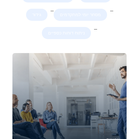
מסחר יומי למתקדמים
גידור
ניתוח דוחות כספיים