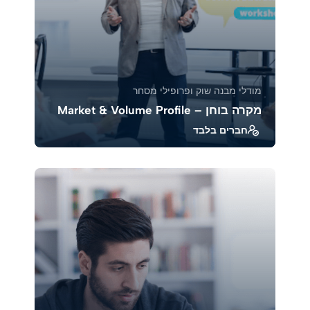
מודלי מבנה שוק ופרופילי מסחר
מקרה בוחן – Market & Volume Profile
חברים בלבד
בקורס זה נלמד כיצד לנתח מקרים אמיתיים
באמצעות Market Profile ו־Volume Profile, כדי
להבין את ...
39381
1883