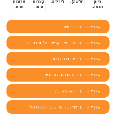
כיוון
חלשה).
לירידה.
קצרות
ארוכות
מגמה.
טווח.
טווח.
אינדיקטורים לתנודתיות
אינדיקטורים לזיהוי מצבי קניית יתר/מכירת יתר
אינדיקטורים לניתוח נפח מסחר
אינדיקטורים לתחזית מגמה עתידית
אינדיקטורים לתנאי שוק כללי
אינדיקטורים לשילוב ניתוח טכני ופונדמנטלי