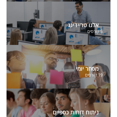
אלגו טריידינג
5 קורסים
מסחר יומי
19 קורסים
ניתוח דוחות כספיים