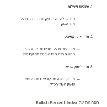
פשטות ויעילות:
מדד קל להבנה ומספק תובנות מהירות על
מצב השוק.
מדד אובייקטיבי:
BPI מתבסס על נתונים טכניים, ולא על
תחושות רגשיות או הערכות סובייקטיביות.
מדד לשוק בריא:
מספק תמונה מדויקת של רמות התמיכה
והשוק השורי הכולל.
חסרונות של Bullish Percent Index