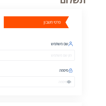
פרטי חשבון
שם משתמש
סיסמה