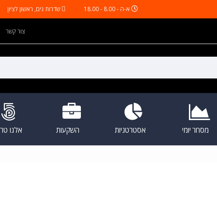
א-ה - 8.00 - 18.00
שדרות נים, ראשון לציון
צור קשר
מסחר יומי
אסטרטגיות
השקעות
אלגו טריי