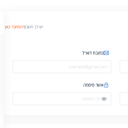
יש לך חשבון?
התחבר כאן
כתובת דוא"ל
אשר סיסמה