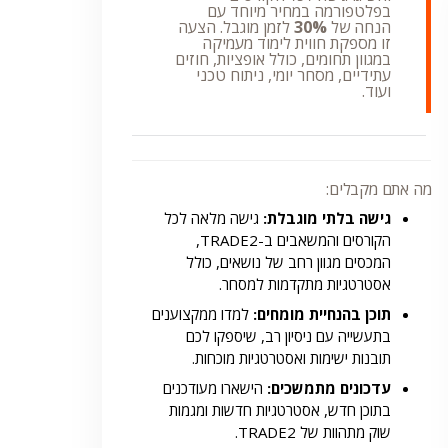
בפלטפורמה במחיר מיוחד עם
הנחה של
30%
לזמן מוגבל. הצעה
זו מספקת חווית לימוד מעמיקה
במגוון תחומים, כולל אופציות, חוזים
עתידיים, מסחר יומי, ניתוח טכני
ועוד.
מה אתם מקבלים:
גישה בלתי מוגבלת:
גישה מלאה לכל
הקורסים והמשאבים ב-TRADE2,
המכסים מגוון רחב של נושאים, כולל
אסטרטגיות מתקדמות למסחר.
תוכן בהנחיית מומחים:
למדו ממקצוענים
בתעשייה עם ניסיון רב, שיספקו לכם
תובנות ישימות ואסטרטגיות מוכחות.
עדכונים מתמשכים:
הישארו מעודכנים
בתוכן חדש, אסטרטגיות חדשות ומגמות
שוק מתהוות של TRADE2.