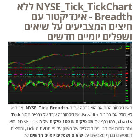
NYSE_Tick_TickChart ללא
Breadth - אינדיקטור עם
חיצים המצביעים על שיאים
ושפלים יומיים חדשים
האינדיקטור המתואר הוא גרסה של ה-
NYSE_Tick_Breadth
, אך הוא
לא כולל את רכיב ה-Breadth. אינדיקטור זה עובד על גרפים מסוג
Tick
charts
, כמו גרף של
25 טיקים
או
100 טיקים
של ה-NYSE Tick. הוא
עוזר לזהות את הכיוונים הכלליים של השוק על פי תנועת ה-Tick, והחיצים
המופיעים בגרף מצביעים על
שיאים ושפלים יומיים חדשים
של