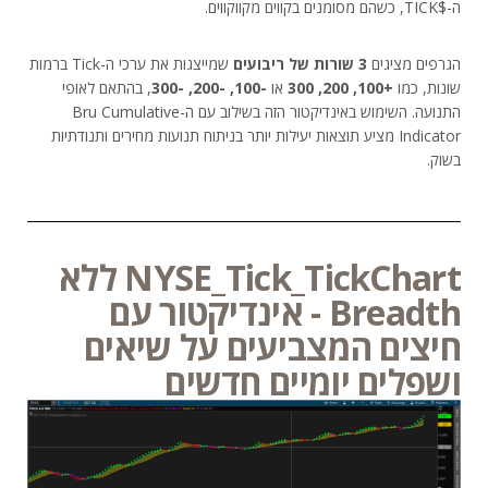
ה-$TICK, כשהם מסומנים בקווים מקווקווים.
הגרפים מציגים
3 שורות של ריבועים
שמייצגות את ערכי ה-Tick ברמות
שונות, כמו
+100, 200, 300
או
-100, -200, -300
, בהתאם לאופי
התנועה. השימוש באינדיקטור הזה בשילוב עם ה-Bru Cumulative
Indicator מציע תוצאות יעילות יותר בניתוח תנועות מחירים ותנודתיות
בשוק.
NYSE_Tick_TickChart ללא
Breadth - אינדיקטור עם
חיצים המצביעים על שיאים
ושפלים יומיים חדשים