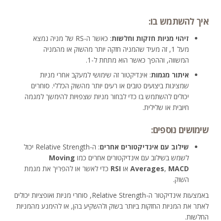
איך להשתמש בו:
זיהוי מניות חזקות וחלשות
: כאשר ה-RS של מניה נמצא
מעל 1, זה מעיד שהמניה חזקה יותר מהשוק או מהמניה
המשווה, וההפך כאשר הוא מתחת ל-1.
איתור מגמות
: אינדיקטור זה שימושי למעקב אחרי מניות
שמציגות ביצועים טובים או רעים יותר מהשוק הכללי. סוחרים
יכולים להשתמש בו כדי לבחור מניות שצפויות להימשך למגמה
חיובית או שלילית.
שימושים נוספים:
שילוב עם אינדיקטורים אחרים
: ה-Relative Strength יכול
לשמש בשילוב עם אינדיקטורים אחרים כמו
Moving
MACD
,
Averages
או
RSI
כדי לאשר או להפריך את מגמת
השוק.
באמצעות אינדיקטור ה-Relative Strength, סוחרי מניות ואופציות יכולים
לאתר את המניות החזקות ביותר בשוק ולהשקיע בהן, או להימנע מהמניות
החלשות.