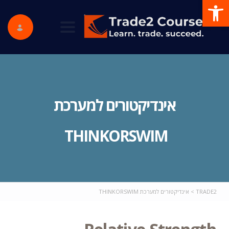
פתח סרגל נגישות
ggle navigation
אינדיקטורים למערכת
THINKORSWIM
TRADE2
>
אינדיקטורים למערכת THINKORSWIM