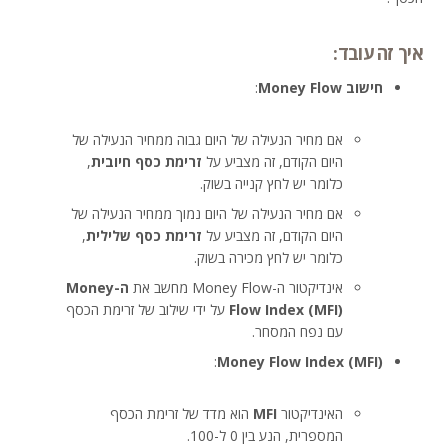
איך זה עובד:
חישוב Money Flow
:
אם מחיר הנעילה של היום גבוה ממחיר הנעילה של
היום הקודם, זה מצביע על
זרימת כסף חיובית
,
כלומר יש לחץ קנייה בשוק.
אם מחיר הנעילה של היום נמוך ממחיר הנעילה של
היום הקודם, זה מצביע על
זרימת כסף שלילית
,
כלומר יש לחץ מכירה בשוק.
אינדיקטור ה-Money Flow מחשב את
ה-Money
Flow Index (MFI)
על ידי שילוב של זרימת הכסף
עם נפח המסחר.
:
Money Flow Index (MFI)
האינדיקטור
MFI
הוא מדד של זרימת הכסף
המספרית, הנע בין 0 ל-100.