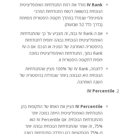
IV Rank
מודד את רמת התנודתיות האימפליציטית
הנוכחית בהשוואה לטווח התנודתיות המרבי
והמינימלי שנמדד במהלך תקופה היסטורית מסוימת
(בדרך כלל 52 שבועות).
אם ה-IV Rank גבוה, זה מצביע על כך שהתנודתיות
האימפליציטית הנוכחית גבוהה יחסית לתנודתיות
בהיסטוריה האחרונה של המניה או הנכס. אם ה-IV
Rank נמוך, התנודתיות האימפליציטית נמוכה
יחסית לתקופה היסטורית זו.
לדוגמה, IV Rank של 100% מציין שהתנודתיות
הנוכחית היא הגבוהה ביותר שנמדדה בהיסטוריה של
השנה האחרונה.
:
IV Percentile
IV Percentile
מציין את האחוז של התקופות בהן
התנודתיות האימפליציטית הייתה נמוכה יותר
מהתנודתיות הנוכחית. אם IV Percentile הוא
75%, זה אומר שהתנודתיות הנוכחית גבוהה יותר
מ-75% מהתקופות בהן נמדדה התנודתיות בשנה