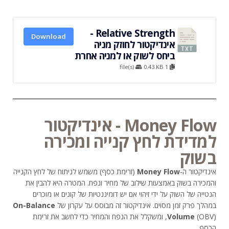
Relative Strength -
Download
אינדיקטור לחוזק מניה
ביחס לשוק או למניה אחרת
0.43 KB
1 file(s)
Money Flow - אינדיקטור
למדידת לחץ קנייה ומכירה
בשוק
אינדיקטור ה-
Money Flow
(זרימת כסף) משמש לניתוח של לחץ הקנייה
והמכירה בשוק באמצעות שילוב של מחיר ונפח. המטרה היא להבין את
הנטייה של השוק על ידי זיהוי אם יש דומיננטיות של קונים או מוכרים
במהלך פרק זמן מסוים. אינדיקטור זה מבוסס על עקרון של
On-Balance
Volume
(OBV), ומשקלל את הנפח והמחיר כדי לחשב את זרימת
הכסף.