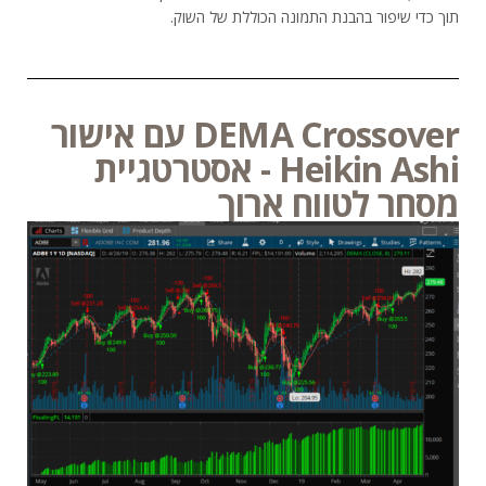
תוך כדי שיפור בהבנת התמונה הכוללת של השוק.
DEMA Crossover עם אישור
Heikin Ashi - אסטרטגיית
מסחר לטווח ארוך