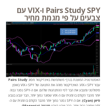
Pairs Study SPY ו-VIX עם
צבעים על פי מגמת מחיר
האסטרטגיה המוצגת בגרף משתמשת באינדיקטור מסוג
Pairs Study
עבור SPY ו-VIX. האינדיקטור מזהה את התנועה של SPY ו-VIX באופן
סימולטני ומצבע את הבר לפי ההתנהגות שלהם. אם ה-SPY נסגר גבוה
יותר מהבר הקודם בו זמנית עם ה-VIX שסוגר נמוך יותר, הבר יצבע בצבע
סיאן (Cyan)
. אם ה-SPY נסגר נמוך יותר מהבר הקודם בו זמנית עם ה-
VIX שסוגר גבוה יותר, הבר יצבע בצבע
מגנטה (Magenta)
.