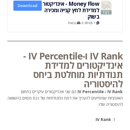
Money Flow - אינדיקטור
Download
למדידת לחץ קנייה ומכירה
בשוק
0.38 KB
1 file(s)
IV Rank ו-IV Percentile -
אינדיקטורים למדידת
תנודתיות מוחלטת ביחס
להיסטוריה
IV Rank
ו-
IV Percentile
הם שני אינדיקטורים עיקריים בתחום
האופציות שמסייעים להעריך את רמת התנודתיות של נכס מסוים בהשוואה
להיסטוריה שלו:
:
IV Rank