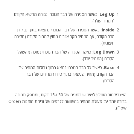
Leg Up
: כאשר הסגירה של הבר הנוכחי גבוהה מהשיא הקודם
(המחיר עולה).
Inside
: כאשר הסגירה של הבר הנוכחי נמצאת בתוך גבולות
הבר הקודם, אך המחיר חקר אזורים מחוץ למחיר הקודם (חקירה
חיצונית).
Leg Down
: כאשר הסגירה של הבר הנוכחי נמוכה מהשפל
הקודם (המחיר יורד).
Base
: כאשר כל הבר הנוכחי נמצא בתוך גבולות המחיר של
הבר הקודם (מחיר שנשאר בתוך טווח המחירים של הבר
הקודם).
האינדיקטור מומלץ לשימוש בזמנים של 30 ו-15 דקות, ומספק תמונה
ברורה יותר על פעולת המחיר בהשוואה לגרפים של זרימת הזמנות (Order
Flow).