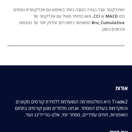
האינדיקטור עובד בצורה הטובה ביותר בשימוש עם אינדיקטורים נוספים
כמו
MACD
או
CCI
, והוא במיוחד מועיל עם אינדיקטור של
Bru_Cumulative
המאפשר ניתוח רחב ומדויק יותר של המגמות
והכיוונים בשוק.
אודות
Trade2 היא הפלטפורמה המושלמת ללמידת קורסים מקוונים
והתקדמות בעולם המסחר. אנחנו מלמדים מגוון קורסים בתחום
האופציות, חוזים עתידיים, מסחר יומי, אלגו-טריידינג ועוד.