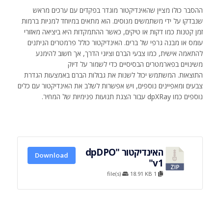
ההסבר כולו מציין שהאינדיקטור מוגדר בפקדים עם ערכים מראש
שנבדקו על ידי משתמשים מנוסים. הוא מתאים במיוחד למניות ברמות
זמן קטנות כמו דקות או טיקים, כאשר ההתמקדות היא ביציאה מאזורי
עומס או מבנה גרפי של ברים. האינדיקטור כולל פרמטרים הניתנים
להתאמה אישית, כמו צבעי הברם וציוני הדרך, אך חשוב להימנע
משינויים בפארמטרים הבסיסיים כדי לשמור על דיוק
התוצאות. המשתמש יכול לשנות את גבולות הברם באמצעות הגדרת
צבעים ומאפיינים נוספים, ויש אפשרות לשלב את האינדיקטור עם כלים
נוספים כמו dpXRay עבור הצגת תנועות פנימיות של המחיר.
האינדיקטור "dpDPO
Download
v1"
18.91 KB
1 file(s)