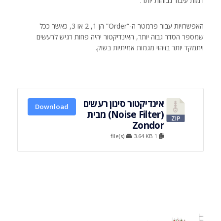
רמות עיבוד גבוהות יותר.
האפשרויות עבור פרמטר ה-“Order” הן 1, 2 או 3, כאשר ככל
שמספר הסדר גבוה יותר, האינדיקטור יהיה פחות רגיש לרעשים
ויתמקד יותר בזיהוי מגמות אמיתיות בשוק.
אינדיקטור סינון רעשים
Download
(Noise Filter) מבית
Zondor
3.64 KB
1 file(s)