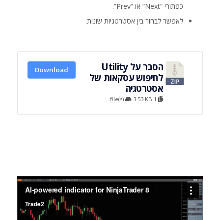
כפתורי “Next” או “Prev”.
לאפשר לבחור בין אסטרטגיות שונות.
הסבר על Utility
Download
לחיפוש עסקאות של
אסטרטגיה
3.53 KB
1 file(s)