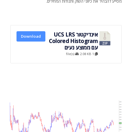
מסייע להבהיר את כיווני השוק ותנודות המחירים.
אינדיקטור UCS LRS
Download
Colored Histogram
עם ממוצע נעים
2.08 KB
1 file(s)