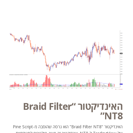
האינדיקטור “Braid Filter
NT8”
האינדיקטור “Braid Filter NT8” הוא גרסה שהוסבה מ-Pine Script