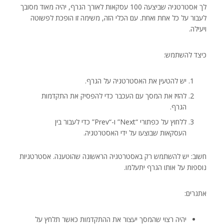
לך אסטרטגיה שביצעה 100 עסקאות לאורך הגרף, יהיה מאוד מסובך
לעבור על כל אחת ואחת. עם הכלי הזה, משימה זו הופכת לפשוטה
ויעילה.
כיצד להשתמש:
יש להטעין את האסטרטגיה על הגרף.
להזיז את המסך עם העכבר כדי להפסיק את התקדמות
הגרף.
ללחוץ על כפתורי “Next” ו-“Prev” כדי לעבור בין
העסקאות שבוצעו על ידי האסטרטגיה.
חשוב: יש להשתמש רק באסטרטגיה הראשונה שהוטענה. אסטרטגיות
נוספות על אותו הגרף יתעלמו.
אתגרים:
יהיה רצוי שהמסך יעצור את ההתקדמות כאשר תלחץ על