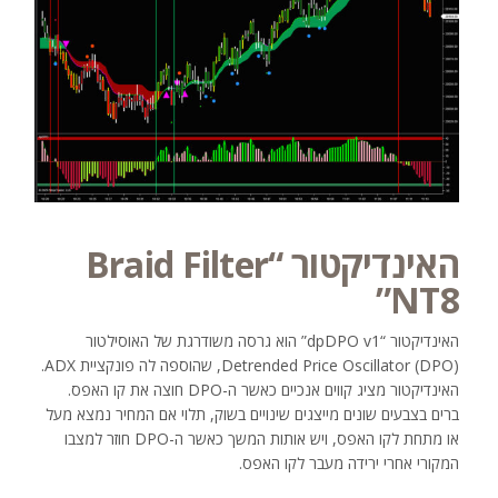
האינדיקטור “Braid Filter
NT8”
האינדיקטור “dpDPO v1” הוא גרסה משודרגת של האוסילטור
Detrended Price Oscillator (DPO), שהוספה לה פונקציית ADX.
האינדיקטור מציג קווים אנכיים כאשר ה-DPO חוצה את קו האפס.
ברים בצבעים שונים מייצגים שינויים בשוק, תלוי אם המחיר נמצא מעל
או מתחת לקו האפס, ויש אותות המשך כאשר ה-DPO חוזר למצבו
המקורי אחרי ירידה מעבר לקו האפס.