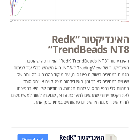
האינדיקטור “RedK
TrendBeads NT8”
האינדיקטור “RedK TrendBeads NT8” הוא גרסה שהוסבה
מאינדיקטור של TradingView ל-NT8. הוא משמש ככלי עזר לניתוח
מגמות במחירים בשווקים פיננסיים, עם מיקוד בהבנה טובה יותר של
שינויים במחירים לאורך זמן. האינדיקטור מציג קווים או “חפיסות”
המהוות כלי גרפי המסייע לזהות מגמות. הייחודיות שלו היא בהפיכתו
לאינדיקטור ייחודי שמתאים למערכת NT8, שנועדה לעזור למשתמשים
לזהות שינויי מגמה או שינויים פתאומיים במחיר בזמן אמת.
האינדיקטור "RedK
Download