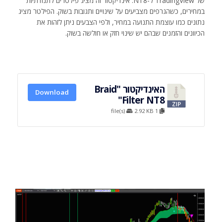
של TradingView ל-NT8. אינדיקטור זה מציג פילטרים לתנודתיות
במחירים, כשהגרפים מצביעים על שינויים ותגובות בשוק. הפילטר מציג
נתונים כמו עוצמת התנועה במחיר, ולפי הצבעים ניתן לזהות את
הכיוונים והזמנים שבהם יש שינוי חזק או חולשה בשוק.
האינדיקטור "Braid
Download
Filter NT8"
2.92 KB
1 file(s)