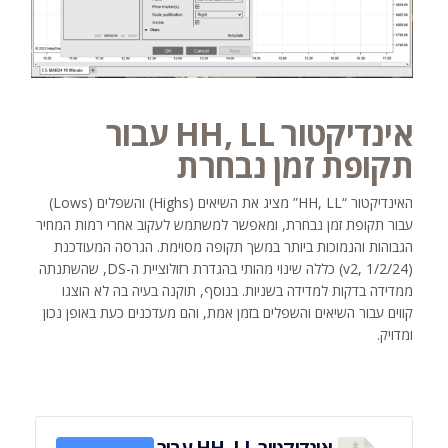
אינדיקטור HH, LL עבור
תקופת זמן נבחרת
האינדיקטור “HH, LL” מציג את השיאים (Highs) והשפלים (Lows)
עבור תקופת זמן נבחרת, ומאפשר למשתמש לעקוב אחרי רמות המחיר
הגבוהות והנמוכות ביותר במשך תקופה מסוימת. הגרסה המעודכנת
(v2, 1/2/24) כללה שינוי מהותי בהגדרת רזולוציית ה-DS, שהשתנתה
ממדידה בדקות למדידה בשניות. בנוסף, תוקנה בעיה בה לא הוצגו
קווים עבור השיאים והשפלים בזמן אמת, והם מעדכנים כעת באופן נכון
ומדויק.
אינדיקטור HH, LL עבור