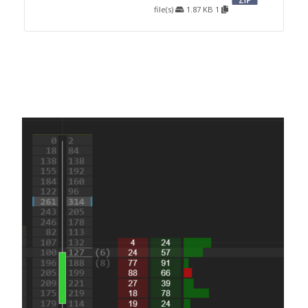
1.87 KB
1 file(s)