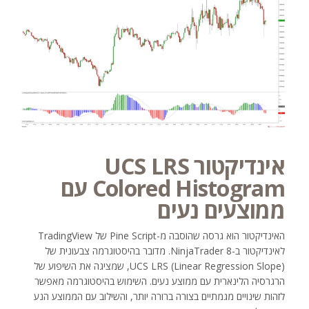
אינדיקטור UCS LRS
Colored Histogram עם
ממוצעים נעים
האינדיקטור הוא גרסה שהוסבה מ-Pine Script של TradingView
לאינדיקטור ב-NinjaTrader 8. מדובר בהיסטוגרמה צבעונית של
UCS LRS (Linear Regression Slope), שמציגה את השיפוע של
הרגרסיה הלינארית עם ממוצע נעים. השימוש בהיסטוגרמה מאפשר
לזהות שינויים מגמתיים בצורה ברורה יותר, והשילוב עם הממוצע הנע