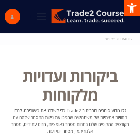
פתח סרגל נגישות
ggle navigation
TRADE2
>
ביקורות
ביקורות ועדויות
מלקוחות
גלו מדוע סוחרים בוחרים ב-Trade2 כדי לשדרג את כישוריהם. למדו
מחוויות אמיתיות של משתמשים שהפכו את גישת המסחר שלהם עם
הקורסים המקיפים שלנו בתחום מסחר באופציות, חוזים עתידיים, מסחר
אלגוריתמי, מסחר יומי ועוד.