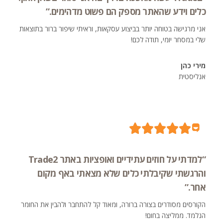
כלים וידע שהאתר מספק הם פשוט מדהימים.”
אני מרגישה בטוחה יותר בביצוע עסקאות, וראיתי שיפור ברור בתוצאות
שלי במסחר יומי, תודה לכם!
מירי כהן
אנליסטית
“למדתי על חוזים עתידיים ואופציות באתר Trade2
והרגשתי שקיבלתי כלים שלא מצאתי באף מקום
אחר.”
הקורסים מסודרים בצורה ברורה, ומאוד קל להתחבר ולהבין את החומר
הנלמד. ממליצה בחום!