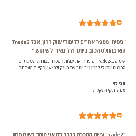
“ניסיתי מספר אתרים ללימודי שוק ההון, אבל Trade2
הוא בהחלט הטוב ביותר וקל מאוד לשימוש.”
שימוש ב-Trade2 שיפר לי את יכולות המסחר בצורה משמעותית.
התכנים עזרו לי להבין טוב יותר את השוק ולבצע עסקאות מוצלחות!
אבי לוי
מנהל תיקי השקעות
“Trade2 עשה מהפכה בדרך בה אני סוחר בשוק ההון.