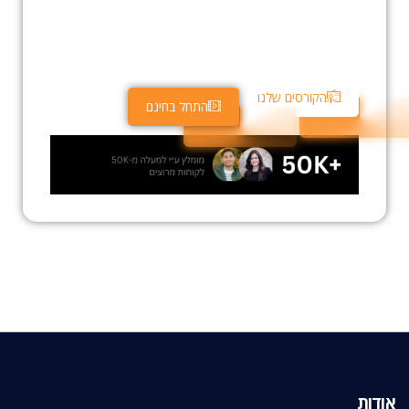
אסטרטגיות מסחר, נהלו את התיק שלכם, והגדילו את
התשואות שלכם עם הקורסים המקיפים והנוחים שלנו – הכל
בפלטפורמה אחת.
הקורסים שלנו
התחל בחינם
אודות