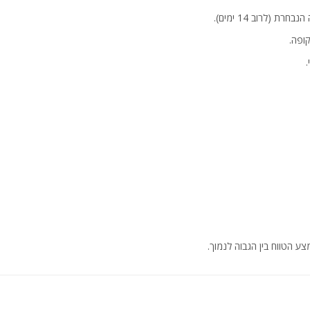
 (לרוב 14 ימים).
ופה.
ע הטווח בין הגבוה לנמוך.