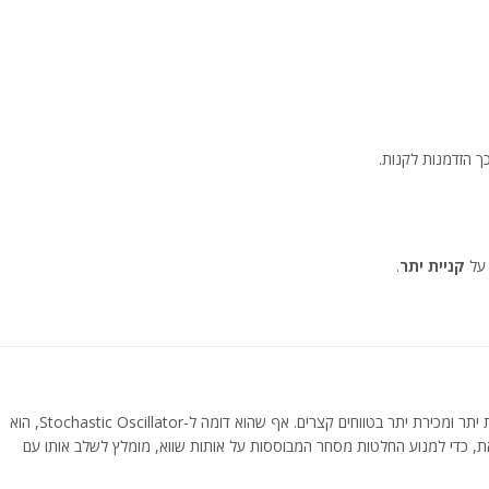
קניית יתר
.
הוא אינדיקטור פשוט ועוצמתי לזיהוי מצבי קניית יתר ומכירת יתר בטווחים קצרים. אף שהוא דומה ל-Stochastic Oscillator, הוא
זאת, כדי למנוע החלטות מסחר המבוססות על אותות שווא, מומלץ לשלב אותו עם