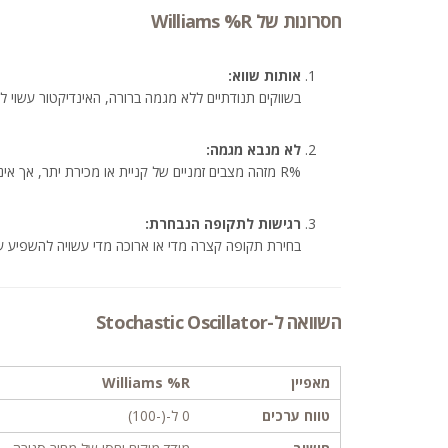
חסרונות של Williams %R
אותות שווא:
בשווקים תנודתיים ללא מגמה ברורה, האינדיקטור עשוי ליי
לא מנבא מגמה:
%R מזהה מצבים זמניים של קניית או מכירת יתר, אך אינו מתאים לחיזוי מגמות ארוכות טווח.
רגישות לתקופה הנבחרת:
בחירת תקופה קצרה מדי או ארוכה מדי עשויה להשפיע על
השוואה ל-Stochastic Oscillator
מאפיין
Williams %R
טווח ערכים
0 ל-(-100)