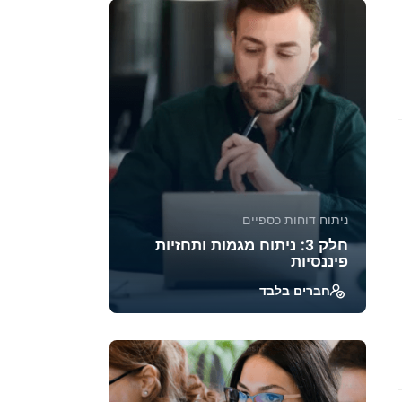
והתנהגות משתתפיו. הקורס ח...
39215
1885
ניתוח דוחות כספיים
חלק 3: ניתוח מגמות ותחזיות
פיננסיות
חברים בלבד
קורס זה מעניק כלים מתקדמים לניתוח
מגמות פיננסיות, בניית תחזיות וניהול
סיכונים. בעזרת טכניקות...