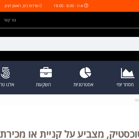
א-ה - 8.00 - 18.00
שדרות נים, ראשון לציון
צור קשר
מסחר יומי
אסטרטגיות
השקעות
אלגו טריי