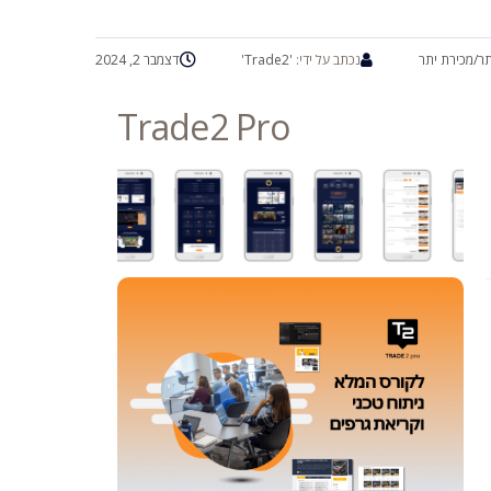
יתר/מכירת יתר
נכתב על ידי:
'Trade2'
דצמבר 2, 2024
Trade2 Pro