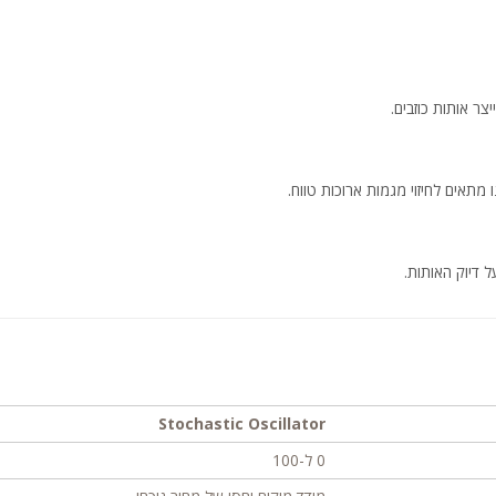
צר אותות כוזבים.
 דיוק האותות.
Stochastic Oscillator
0 ל-100