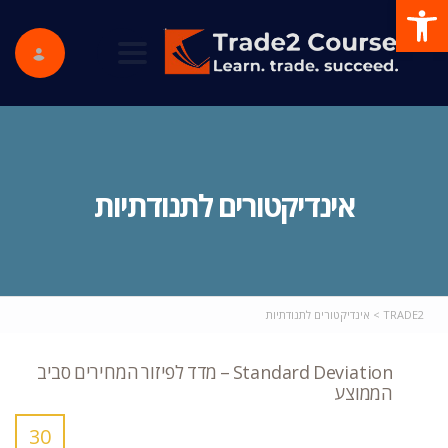
פתח סרגל נגישות
ggle navigation
אינדיקטורים לתנודתיות
TRADE2
>
אינדיקטורים לתנודתיות
Standard Deviation – מדד לפיזור המחירים סביב
הממוצע
30