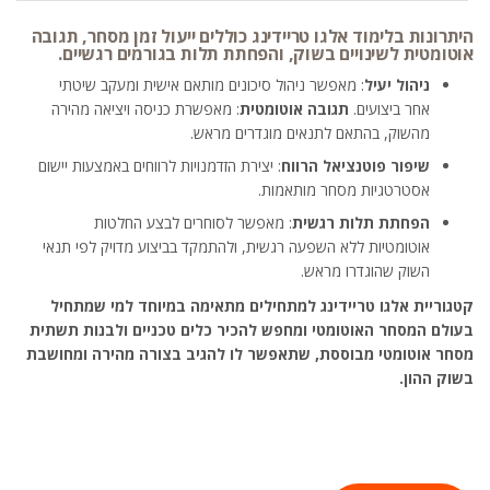
היתרונות בלימוד אלגו טריידינג כוללים ייעול זמן מסחר, תגובה
אוטומטית לשינויים בשוק, והפחתת תלות בגורמים רגשיים.
ניהול יעיל
: מאפשר ניהול סיכונים מותאם אישית ומעקב שיטתי
אחר ביצועים.
תגובה אוטומטית
: מאפשרת כניסה ויציאה מהירה
מהשוק, בהתאם לתנאים מוגדרים מראש.
שיפור פוטנציאל הרווח
: יצירת הזדמנויות לרווחים באמצעות יישום
אסטרטגיות מסחר מותאמות.
הפחתת תלות רגשית
: מאפשר לסוחרים לבצע החלטות
אוטומטיות ללא השפעה רגשית, ולהתמקד בביצוע מדויק לפי תנאי
השוק שהוגדרו מראש.
קטגוריית אלגו טריידינג למתחילים מתאימה במיוחד למי שמתחיל
בעולם המסחר האוטומטי ומחפש להכיר כלים טכניים ולבנות תשתית
מסחר אוטומטי מבוססת, שתאפשר לו להגיב בצורה מהירה ומחושבת
בשוק ההון.