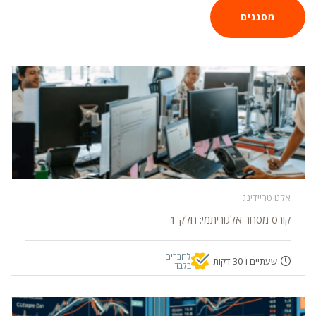
מסננים
אלגו טריידינג
קורס מסחר אלגוריתמי: חלק 1
לחברים
שעתיים ו-30 דקות
בלבד