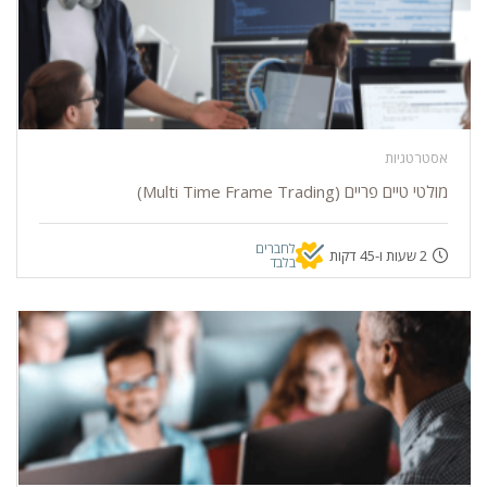
אסטרטגיות
מולטי טיים פריים (Multi Time Frame Trading)
לחברים
2 שעות ו-45 דקות
בלבד