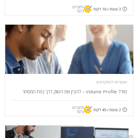
לחברים
3 שעות ו-16 דקות
בלבד
אופציות למתקדמים
מודל Volume Profile – להבין את השוק דרך נפח המסחר
לחברים
2 שעות ו-45 דקות
בלבד