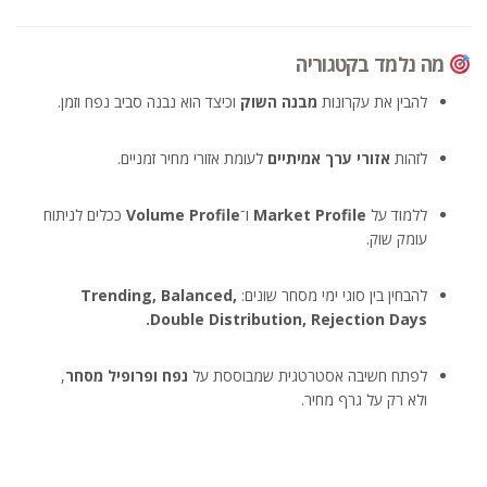
מה נלמד בקטגוריה
להבין את עקרונות
מבנה השוק
וכיצד הוא נבנה סביב נפח וזמן.
לזהות
אזורי ערך אמיתיים
לעומת אזורי מחיר זמניים.
ללמוד על
Market Profile
ו־
Volume Profile
ככלים לניתוח
עומק שוק.
להבחין בין סוגי ימי מסחר שונים:
Trending, Balanced,
Double Distribution, Rejection Days.
לפתח חשיבה אסטרטגית שמבוססת על
נפח ופרופיל מסחר
,
ולא רק על גרף מחיר.