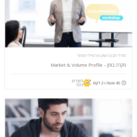
מודלי מבנה שוק ופרופילי מסחר
מקרה בוחן – Market & Volume Profile
לחברים
45 שעות ו-2 דקות
בלבד