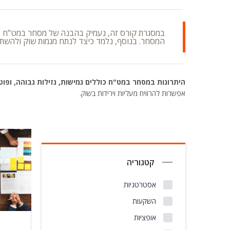
במסגרת קורס זה, נעמיק בהבנה של מסחר במט"ח (פו
המסחר. בנוסף, נלמד כיצד לנתח מגמות שוק ולהשת
היתרונות במסחר במט"ח כוללים גמישות, נזילות גבוהה, ופוטנ
אפשרות להרוויח מעליות וירידות בשוק.
קטגוריה
אסטרטגיות
השקעות
אופציות