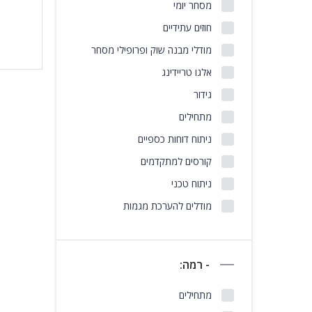
מסחר יומי
חוזים עתידיים
מודלי מבנה שוק ופרופילי מסחר
אלגו טריידינג
גידור
מתחילים
ניתוח דוחות כספיים
קורסים למתקדמים
ניתוח טכני
מודלים להערכת מגמות
- רמה:
מתחילים