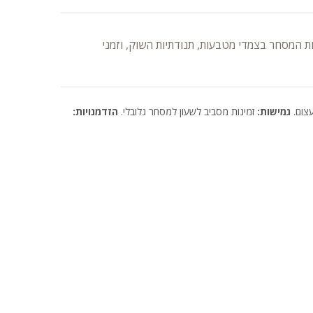
 המסחר בצמדי מטבעות, תנודתיות השוק, וזמני
עצום.
גמישות:
זמינות מסביב לשעון למסחר גלובלי.
הזדמנויות: