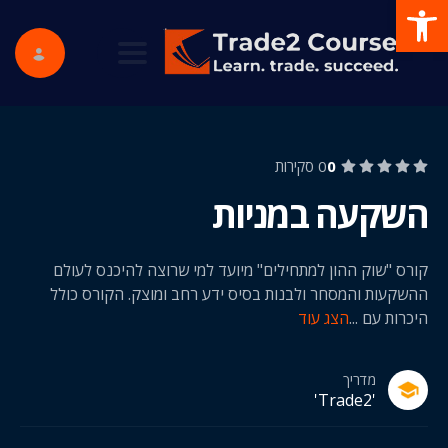
פתח סרגל נגישות
ggle navigation
0
0 סקירות
השקעה במניות
קורס "שוק ההון למתחילים" מיועד למי שרוצה להיכנס לעולם
ההשקעות והמסחר ולבנות בסיס ידע רחב ומוצק. הקורס כולל
היכרות עם
...
הצג עוד
מדריך
'Trade2'