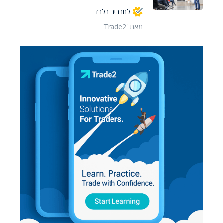
לחברים בלבד
מאת 'Trade2'