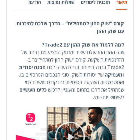
תיאור
תוכנית לימודים
שאלות נפוצות
הודעה
קורס “שוק ההון למתחילים” – הדרך שלכם להיכרות
עם שוק ההון
למה ללמוד את שוק ההון עם Trade2?
שוק ההון הוא עולם עשיר ומרתק המציע מגוון רחב של
הזדמנויות השקעה. קורס “שוק ההון למתחילים” ב-
Trade2 נבנה במיוחד כדי להעניק לכם
הבנה יסודית
ומעמיקה
של יסודות השוק, סוגי הנכסים המרכזיים בו,
ואסטרטגיות השקעה בסיסיות. זהו קורס מושלם למי
שמתחיל את דרכו בתחום ומעוניין לרכוש
כלים מעשיים
לשימוש יום-יומי.