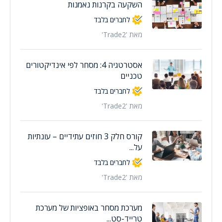
השקעה בקרנות נאמנות
לחברים בלבד
מאת 'Trade2'
אסטרטגיה 4: מסחר לפי אינדיקטורים
טכניים
לחברים בלבד
מאת 'Trade2'
קורס חלק 3 חוזים עתידיים – עונתיות
על...
לחברים בלבד
מאת 'Trade2'
מערכת מסחר באופציות של מערכת
טרייד-סט...