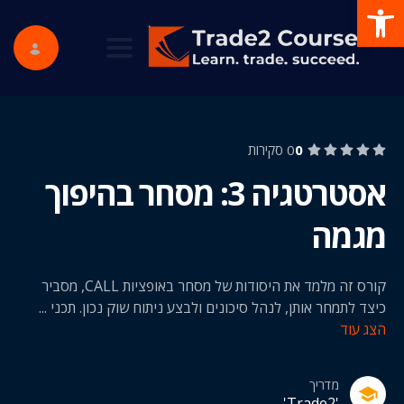
פתח סרגל נגישות
ggle navigation
0
0 סקירות
אסטרטגיה 3: מסחר בהיפוך
מגמה
קורס זה מלמד את היסודות של מסחר באופציות CALL, מסביר
כיצד לתמחר אותן, לנהל סיכונים ולבצע ניתוח שוק נכון. תכני
...
הצג עוד
מדריך
'Trade2'