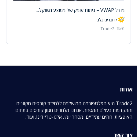
מודל VWAP – ניתוח עומק של ממוצע משוקל...
לחברים בלבד
מאת 'Trade2'
אודות
Trade2 היא הפלטפורמה המושלמת ללמידת קורסים מקוונים
והתקדמות בעולם המסחר. אנחנו מלמדים מגוון קורסים בתחום
האופציות, חוזים עתידיים, מסחר יומי, אלגו-טריידינג ועוד.
צור קשר