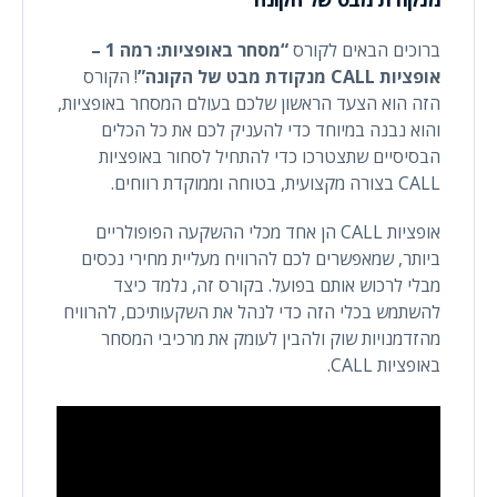
ברוכים הבאים לקורס
“מסחר באופציות: רמה 1 –
אופציות CALL מנקודת מבט של הקונה”
! הקורס
הזה הוא הצעד הראשון שלכם בעולם המסחר באופציות,
והוא נבנה במיוחד כדי להעניק לכם את כל הכלים
הבסיסיים שתצטרכו כדי להתחיל לסחור באופציות
CALL בצורה מקצועית, בטוחה וממוקדת רווחים.
אופציות CALL הן אחד מכלי ההשקעה הפופולריים
ביותר, שמאפשרים לכם להרוויח מעליית מחירי נכסים
מבלי לרכוש אותם בפועל. בקורס זה, נלמד כיצד
להשתמש בכלי הזה כדי לנהל את השקעותיכם, להרוויח
מהזדמנויות שוק ולהבין לעומק את מרכיבי המסחר
באופציות CALL.