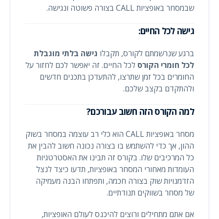
שבמסחר באופציות CALL בצורה פשוטה ונגישה.
גישה לכל החיים:
ברגע שנרשמתם לקורס, תקבלו
גישה בלתי מוגבלת
לכל חומרי הקורס
לכל החיים. זה יאפשר לכם לחזור על
החומרים בכל זמן שתרצו, להתעדכן בתכנים חדשים
ולהתקדם בקצב שלכם.
למה הקורס הזה חשוב עבורכם?
מסחר באופציות CALL הוא כלי רב עוצמה במסחר בשוק
ההון, אך כדי להשתמש בו בצורה נכונה חשוב להבין את
כל המרכיבים שלו. בקורס זה תבינו את האסטרטגיות
העומדות מאחורי המסחר באופציות, תדעו כיצד לנצל
הזדמנויות שוק בצורה חכמה, ותפתחו הבנה מעמיקה
של מסחר בשווקים תנודתיים.
אם אתם מתחילים ורוצים להיכנס לעולם האופציות,