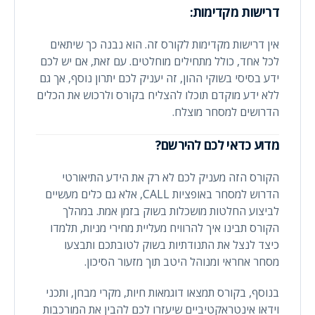
דרישות מקדימות:
אין דרישות מקדימות לקורס זה. הוא נבנה כך שיתאים
לכל אחד, כולל מתחילים מוחלטים. עם זאת, אם יש לכם
ידע בסיסי בשוקי ההון, זה יעניק לכם יתרון נוסף, אך גם
ללא ידע מוקדם תוכלו להצליח בקורס ולרכוש את הכלים
הדרושים למסחר מוצלח.
מדוע כדאי לכם להירשם?
הקורס הזה מעניק לכם לא רק את הידע התיאורטי
הדרוש למסחר באופציות CALL, אלא גם כלים מעשיים
לביצוע החלטות מושכלות בשוק בזמן אמת. במהלך
הקורס תבינו איך להרוויח מעליית מחירי מניות, תלמדו
כיצד לנצל את התנודתיות בשוק לטובתכם ותבצעו
מסחר אחראי ומנוהל היטב תוך מזעור הסיכון.
בנוסף, בקורס תמצאו דוגמאות חיות, מקרי מבחן, ותכני
וידאו אינטראקטיביים שיעזרו לכם להבין את המורכבות