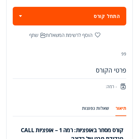
התחל קורס
הוסף לרשימת המשאלות
שתף
99
פרטי הקורס
- רמה:
תיאור
שאלות נפוצות
קורס מסחר באופציות: רמה 1 – אופציות CALL
מנקודת מבט של הקונה