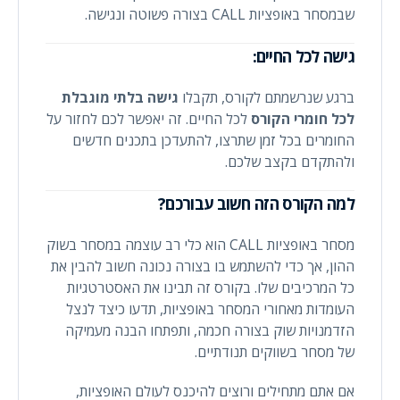
שבמסחר באופציות CALL בצורה פשוטה ונגישה.
גישה לכל החיים:
ברגע שנרשמתם לקורס, תקבלו
גישה בלתי מוגבלת
לכל חומרי הקורס
לכל החיים. זה יאפשר לכם לחזור על
החומרים בכל זמן שתרצו, להתעדכן בתכנים חדשים
ולהתקדם בקצב שלכם.
למה הקורס הזה חשוב עבורכם?
מסחר באופציות CALL הוא כלי רב עוצמה במסחר בשוק
ההון, אך כדי להשתמש בו בצורה נכונה חשוב להבין את
כל המרכיבים שלו. בקורס זה תבינו את האסטרטגיות
העומדות מאחורי המסחר באופציות, תדעו כיצד לנצל
הזדמנויות שוק בצורה חכמה, ותפתחו הבנה מעמיקה
של מסחר בשווקים תנודתיים.
אם אתם מתחילים ורוצים להיכנס לעולם האופציות,