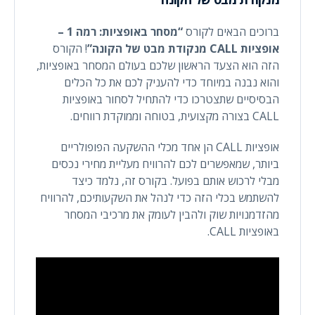
ברוכים הבאים לקורס
“מסחר באופציות: רמה 1 –
אופציות CALL מנקודת מבט של הקונה”
! הקורס
הזה הוא הצעד הראשון שלכם בעולם המסחר באופציות,
והוא נבנה במיוחד כדי להעניק לכם את כל הכלים
הבסיסיים שתצטרכו כדי להתחיל לסחור באופציות
CALL בצורה מקצועית, בטוחה וממוקדת רווחים.
אופציות CALL הן אחד מכלי ההשקעה הפופולריים
ביותר, שמאפשרים לכם להרוויח מעליית מחירי נכסים
מבלי לרכוש אותם בפועל. בקורס זה, נלמד כיצד
להשתמש בכלי הזה כדי לנהל את השקעותיכם, להרוויח
מהזדמנויות שוק ולהבין לעומק את מרכיבי המסחר
באופציות CALL.