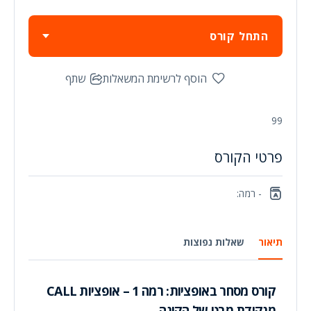
התחל קורס
הוסף לרשימת המשאלות
שתף
99
פרטי הקורס
- רמה:
תיאור
שאלות נפוצות
קורס מסחר באופציות: רמה 1 – אופציות CALL
מנקודת מבט של הקונה