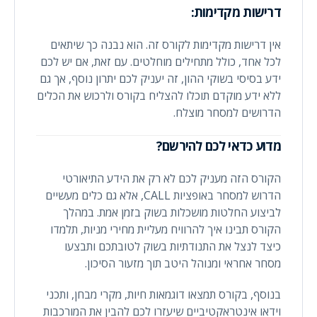
דרישות מקדימות:
אין דרישות מקדימות לקורס זה. הוא נבנה כך שיתאים
לכל אחד, כולל מתחילים מוחלטים. עם זאת, אם יש לכם
ידע בסיסי בשוקי ההון, זה יעניק לכם יתרון נוסף, אך גם
ללא ידע מוקדם תוכלו להצליח בקורס ולרכוש את הכלים
הדרושים למסחר מוצלח.
מדוע כדאי לכם להירשם?
הקורס הזה מעניק לכם לא רק את הידע התיאורטי
הדרוש למסחר באופציות CALL, אלא גם כלים מעשיים
לביצוע החלטות מושכלות בשוק בזמן אמת. במהלך
הקורס תבינו איך להרוויח מעליית מחירי מניות, תלמדו
כיצד לנצל את התנודתיות בשוק לטובתכם ותבצעו
מסחר אחראי ומנוהל היטב תוך מזעור הסיכון.
בנוסף, בקורס תמצאו דוגמאות חיות, מקרי מבחן, ותכני
וידאו אינטראקטיביים שיעזרו לכם להבין את המורכבות