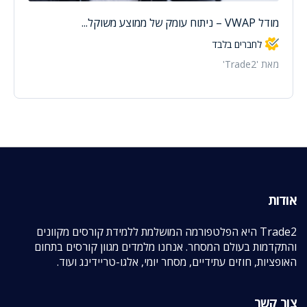
מודל VWAP – ניתוח עומק של ממוצע משוקל...
לחברים בלבד
מאת 'Trade2'
אודות
Trade2 היא הפלטפורמה המושלמת ללמידת קורסים מקוונים
והתקדמות בעולם המסחר. אנחנו מלמדים מגוון קורסים בתחום
האופציות, חוזים עתידיים, מסחר יומי, אלגו-טריידינג ועוד.
צור קשר