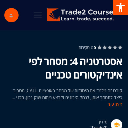
פתח סרגל נגישות
ggle navigation
0
0 סקירות
אסטרטגיה 4: מסחר לפי
אינדיקטורים טכניים
קורס זה מלמד את היסודות של מסחר באופציות CALL, מסביר
כיצד לתמחר אותן, לנהל סיכונים ולבצע ניתוח שוק נכון. תכני
...
הצג עוד
מדריך
'Trade2'