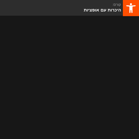
פתח סרגל נגישות
קורס:
היכרות עם אופציות