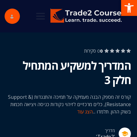
פתח סרגל נגישות
ggle navigation
0
0 סקירות
המדריך למשקיע המתחיל
חלק 3
קורס זה מספק הבנה מעמיקה על תמיכה והתנגדות (Support &
Resistance), כלים מרכזיים לזיהוי נקודות כניסה ויציאה חכמות
בשוק ההון. תלמדו
...
הצג עוד
מדריך
'Trade2'