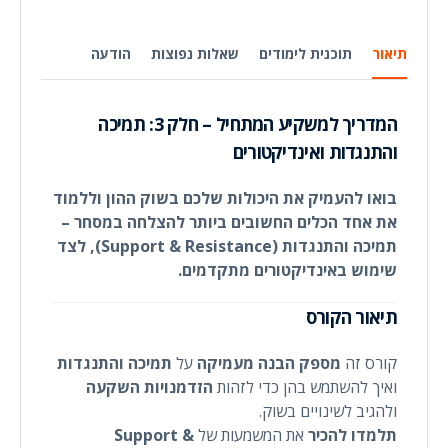
תיאור
תוכנית לימודים
שאלות נפוצות
הודעה
המדריך למשקיע המתחיל – חלק 3: תמיכה
והתנגדות ואינדיקטורים
בואו להעמיק את היכולות שלכם בשוק ההון וללמוד
את אחד הכלים החשובים ביותר להצלחה במסחר –
תמיכה והתנגדות (Support & Resistance), לצד
שימוש באינדיקטורים מתקדמים.
תיאור הקורס
קורס זה
מספק הבנה מעמיקה
על
תמיכה והתנגדות
ואיך להשתמש בהן כדי לזהות
הזדמנויות השקעה
ולהגיב לשינויים בשוק.
תלמדו להכיר
את המשמעות של
Support &