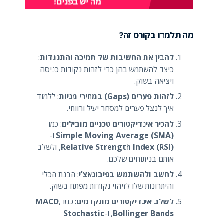
מה תלמדו בקורס זה?
להבין את החשיבות של תמיכה והתנגדות
:
כיצד להשתמש בהן כדי לזהות נקודות כניסה
ויציאה בשוק.
לזהות פערים (Gaps) במחירי מניות
: ללמוד
איך לנצל פערים למסחר יעיל ורווחי.
להכיר אינדיקטורים טכניים מובילים
: כמו
Simple Moving Average (SMA)
ו-
Relative Strength Index (RSI)
, ולשלב
אותם בניתוחים שלכם.
לחשב ולהשתמש בפיבונאצ’י
: הבנת הכלי
והיתרונות שלו לזיהוי נקודות מפתח בשוק.
לשלב אינדיקטורים מתקדמים
: כמו
,
MACD
Bollinger Bands
, ו-
Stochastic