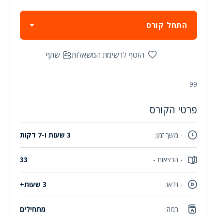
התחל קורס
הוסף לרשימת המשאלות
שתף
99
פרטי הקורס
- משך זמן:
3 שעות ו-7 דקות
- הרצאות -
33
- וידאו:
3 שעות+
- רמה:
מתחילים