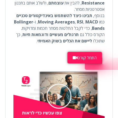
Resistance
, להבין את
עוצמתם
, ולשלב אותם בתכנון
אסטרטגיות מסחר.
בנוסף,
תבינו כיצד להשתמש באינדיקטורים טכניים
כמו
MACD
,
RSI
,
Moving Averages
, ו-
Bollinger
Bands
, כדי לקבל החלטות מסחר חכמות ומדויקות.
הקורס כולל גם
תרגולים מעשיים ודוגמאות חיות
, כך
שתוכלו
ליישם את הכלים בשוק האמיתי
.
התחל קורס