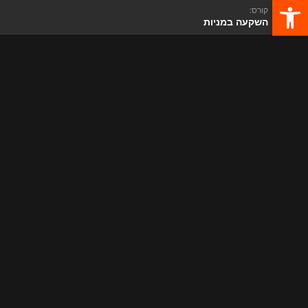
פתח סרגל נגישות
קורס:
השקעה במניות