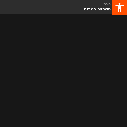
פתח סרגל נגישות
קורס:
השקעה במניות