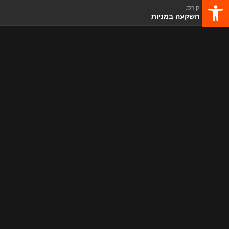
פתח סרגל נגישות
קורס:
השקעה במניות