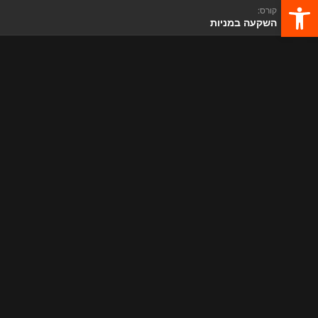
פתח סרגל נגישות
קורס:
השקעה במניות