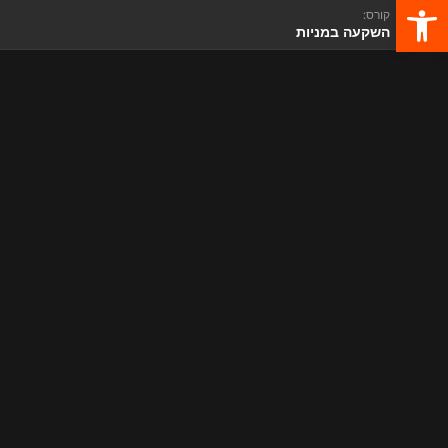
פתח סרגל נגישות
קורס:
השקעה במניות