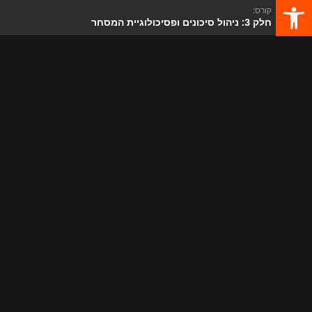
פתח סרגל נגישות
קורס:
חלק 3: ניהול סיכונים ופסיכולוגיית המסחר