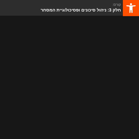
פתח סרגל נגישות
קורס:
חלק 3: ניהול סיכונים ופסיכולוגיית המסחר