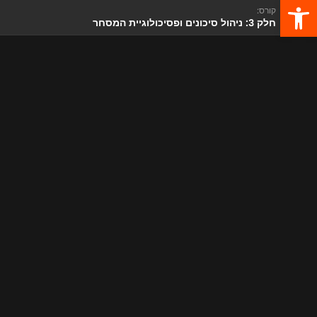
פתח סרגל נגישות
קורס:
חלק 3: ניהול סיכונים ופסיכולוגיית המסחר