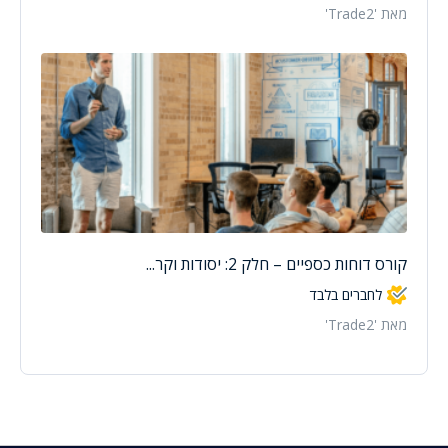
מאת 'Trade2'
קורס דוחות כספיים – חלק 2: יסודות וקר...
לחברים בלבד
מאת 'Trade2'