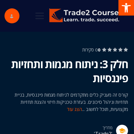
פתח סרגל נגישות
ggle navigation
0
0 סקירות
חלק 3: ניתוח מגמות ותחזיות
פיננסיות
קורס זה מעניק כלים מתקדמים לניתוח מגמות פיננסיות, בניית
תחזיות וניהול סיכונים. בעזרת טכניקות חיזוי והצגת תחזיות
מקצועיות, תוכל לחשוב
...
הצג עוד
מדריך
'Trade2'