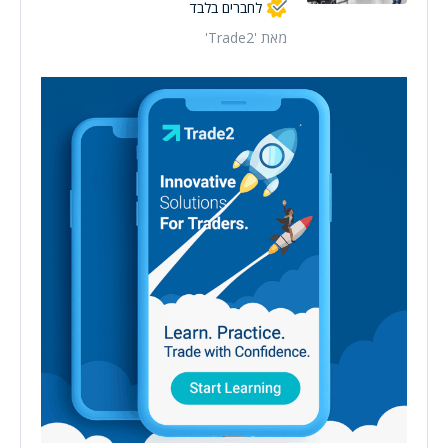
לחברים בלבד
מאת 'Trade2'