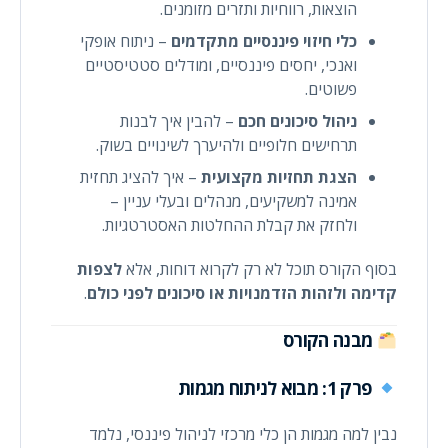
הוצאות, רווחיות ותזרים מזומנים.
כלי חיזוי פיננסיים מתקדמים
– ניתוח אופקי
ואנכי, יחסים פיננסיים, ומודלים סטטיסטיים
פשוטים.
ניהול סיכונים חכם
– להבין איך לבנות
תרחישים חלופיים ולהיערך לשינויים בשוק.
הצגת תחזיות מקצועית
– איך להציג תחזית
אמינה למשקיעים, מנהלים ובעלי עניין –
ולחזק את קבלת ההחלטות האסטרטגיות.
בסוף הקורס תוכל לא רק לקרוא דוחות, אלא
לצפות
קדימה ולזהות הזדמנויות או סיכונים לפני כולם
.
מבנה הקורס
פרק 1: מבוא לניתוח מגמות
נבין למה מגמות הן כלי מרכזי לניהול פיננסי, נלמד