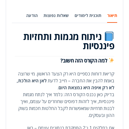
תיאור
תוכנית לימודים
שאלות נפוצות
הודעה
ניתוח מגמות ותחזיות
פיננסיות
למה הקורס הזה חשוב?
קריאת דוחות כספיים היא רק הצעד הראשון. מי שרוצה
באמת להבין את החברה – חייב לדעת
לאן היא הולכת,
לא רק איפה היא נמצאת היום
.
בדיוק כאן נכנס הקורס הזה: נלמד איך לנתח מגמות
פיננסיות, איך לזהות דפוסים שחוזרים על עצמם, ואיך
לבנות תחזיות שמאפשרות לקבל החלטות חכמות בשוק
ההון ובעסקים.
אם בחלקים 1 ו־2 התמקדת בנתונים עצמם – כאן