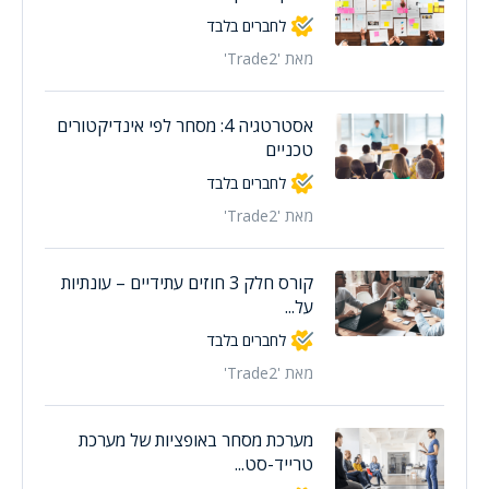
לחברים בלבד
מאת 'Trade2'
אסטרטגיה 4: מסחר לפי אינדיקטורים
טכניים
לחברים בלבד
מאת 'Trade2'
קורס חלק 3 חוזים עתידיים – עונתיות
על...
לחברים בלבד
מאת 'Trade2'
מערכת מסחר באופציות של מערכת
טרייד-סט...