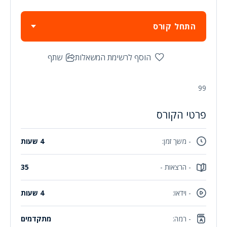
התחל קורס
הוסף לרשימת המשאלות
שתף
99
פרטי הקורס
- משך זמן:
4 שעות
- הרצאות -
35
- וידאו:
4 שעות
- רמה:
מתקדמים