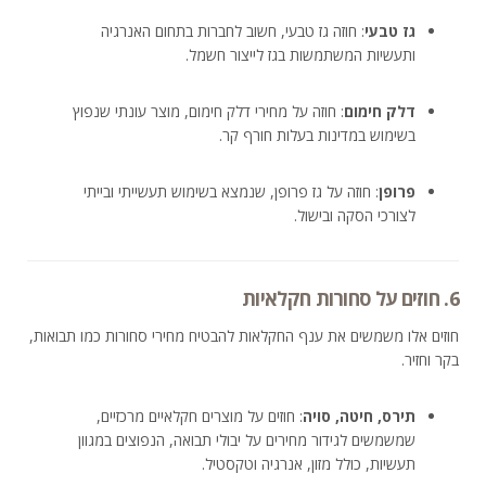
גז טבעי
: חוזה גז טבעי, חשוב לחברות בתחום האנרגיה
ותעשיות המשתמשות בגז לייצור חשמל.
דלק חימום
: חוזה על מחירי דלק חימום, מוצר עונתי שנפוץ
בשימוש במדינות בעלות חורף קר.
פרופן
: חוזה על גז פרופן, שנמצא בשימוש תעשייתי ובייתי
לצורכי הסקה ובישול.
6. חוזים על סחורות חקלאיות
חוזים אלו משמשים את ענף החקלאות להבטיח מחירי סחורות כמו תבואות,
בקר וחזיר.
תירס, חיטה, סויה
: חוזים על מוצרים חקלאיים מרכזיים,
שמשמשים לגידור מחירים על יבולי תבואה, הנפוצים במגוון
תעשיות, כולל מזון, אנרגיה וטקסטיל.