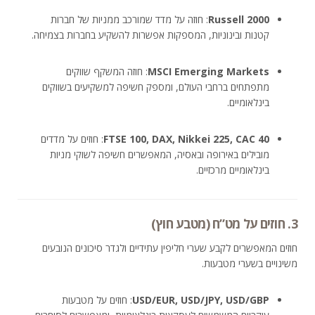
Russell 2000
: חוזה על מדד שמורכב ממניות של חברות
קטנות ובינוניות, המספקות אפשרות להשקיע בחברות בצמיחה.
MSCI Emerging Markets
: חוזה המשקף שווקים
מתפתחים ברחבי העולם, ומספק חשיפה למשקיעים בשווקים
בינלאומיים.
FTSE 100, DAX, Nikkei 225, CAC 40
: חוזים על מדדים
מובילים באירופה ובאסיה, המאפשרים חשיפה לשוקי מניות
בינלאומיים מרכזיים.
3. חוזים על מט”ח (מטבע חוץ)
חוזים המאפשרים לקבע שערי חליפין עתידיים ולגדר סיכונים הנובעים
משינויים בשערי מטבעות.
USD/EUR, USD/JPY, USD/GBP
: חוזים על מטבעות