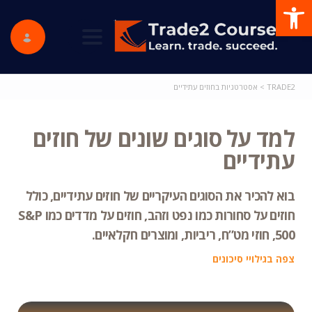
פתח סרגל נגישות
ggle navigation
TRADE2
>
אסטרטגיות בחוזים עתידיים
למד על סוגים שונים של חוזים
עתידיים
בוא להכיר את הסוגים העיקריים של חוזים עתידיים, כולל
חוזים על סחורות כמו נפט וזהב, חוזים על מדדים כמו S&P
500, חוזי מט”ח, ריביות, ומוצרים חקלאיים.
צפה בגילויי סיכונים