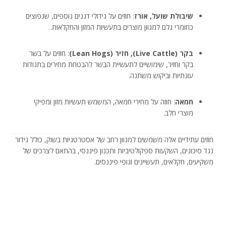
שיבולת שועל, אורז
: חוזים על גידולי דגנים נוספים, שנפוצים
כחומרי גלם למגוון מוצרים בתעשיות המזון והחקלאות.
בקר (Live Cattle), חזיר (Lean Hogs)
: חוזים על בשר
בקר וחזיר, שימושיים לתעשיית הבשר להבטחת מחירים בתנודות
עונתיות וביקוש משתנה.
חמאה
: חוזה על מחירי חמאה, המשמש תעשיות מזון ומפיקי
מוצרי חלב.
חוזים עתידיים אלה משמשים למגוון רחב של אסטרטגיות בשוק, כולל גידור
נגד סיכונים, השקעות ספקולטיביות ותכנון פיננסי, בהתאם לצרכים של
משקיעים, חקלאים, תעשיינים וגופי פיננסים.