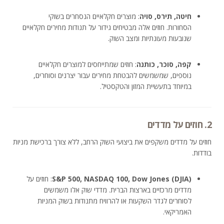
חיטה, תירס, סויה
: מוצרים חקלאיים הנסחרים בשוקי
הסחורות. חוזים אלה מבטיחים גידור על תנודות מחירים חקלאיים
שנובעות מעונתיות ומצב השוק.
קפה, סוכר, כותנה
: חוזים שמתייחסים למוצרים חקלאיים
נוספים, שמשמשים להבטחת מחירים עבור יצרנים וסוחרים,
במיוחד בתעשיית המזון והטקסטיל.
2. חוזים על מדדים
חוזים על מדדים משקפים את ביצועי השוק הרחב, ללא צורך ברכישת מניות
בודדות.
S&P 500, NASDAQ 100, Dow Jones (DJIA)
: חוזים על
מדדים מרכזיים בארצות הברית. מדדי שוק אלו משמשים
לסוחרים לגדר השקעות או להרוויח מתנודות בשוק המניות
האמריקאי.