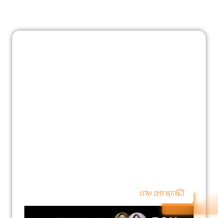
נהל את ההשקעות שלך,
שפר את האסטרטגיות
שלך, ותשלוט במסחר
מקצועי – הכל בפלטפורמה
אחת
קחו שליטה על המסחר שלכם עם Trade2. למדו ויישמו
אסטרטגיות מסחר מתקדמות, הגדילו את התשואות ושפרו את
הביצועים שלכם בשוק ההון – הכל בצורה נוחה ובפלטפורמה
עוצמתית אחת.
הקורסים שלנו