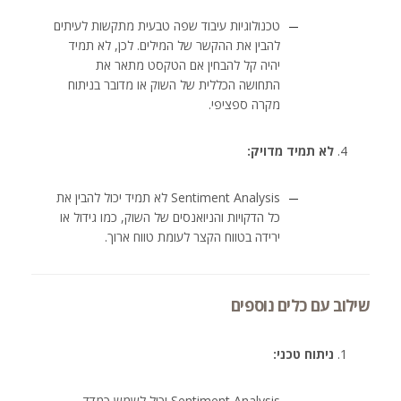
טכנולוגיות עיבוד שפה טבעית מתקשות לעיתים
להבין את ההקשר של המילים. לכן, לא תמיד
יהיה קל להבחין אם הטקסט מתאר את
התחושה הכללית של השוק או מדובר בניתוח
מקרה ספציפי.
לא תמיד מדויק:
Sentiment Analysis לא תמיד יכול להבין את
כל הדקויות והניואנסים של השוק, כמו גידול או
ירידה בטווח הקצר לעומת טווח ארוך.
שילוב עם כלים נוספים
ניתוח טכני:
Sentiment Analysis יכול לשמש כמדד