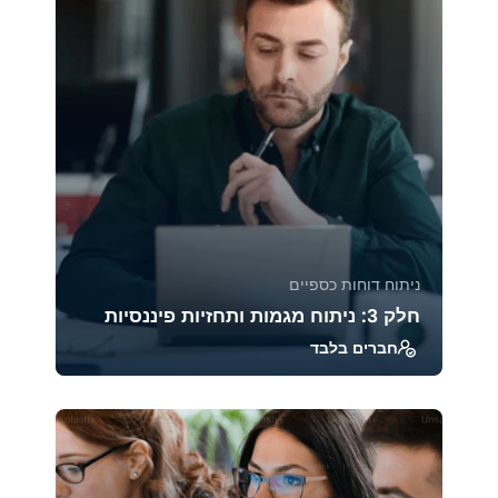
הקורס ח...
39221
1885
ניתוח דוחות כספיים
חלק 3: ניתוח מגמות ותחזיות פיננסיות
חברים בלבד
קורס זה מעניק כלים מתקדמים לניתוח מגמות
פיננסיות, בניית תחזיות וניהול סיכונים. בעזרת
טכניקות...
45973
2471