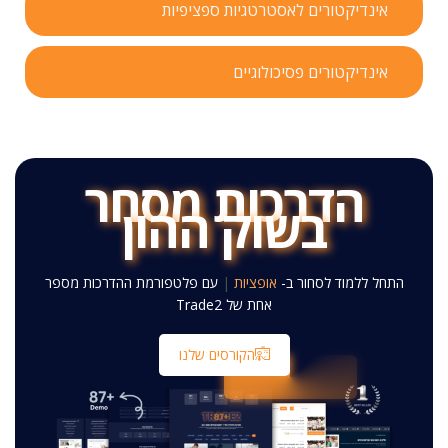
אינדיקטורים לאסטרטגיות ספציפיות
אינדיקטורים פסיכולוגיים
הדרכות מסחר
בשוק ההון
התחל ללמוד לסחור ב-
אגרות חוב
|
עם פלטפורמת ההדרכות
מספר אחת של Trade2
הקורסים שלנו