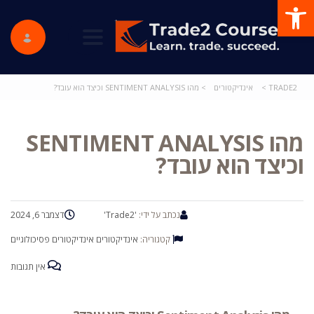
פתח סרגל נגישות
ggle navigation
TRADE2
>
אינדיקטורים
>
מהו SENTIMENT ANALYSIS וכיצד הוא עובד?
מהו SENTIMENT ANALYSIS
וכיצד הוא עובד?
נכתב על ידי:
'Trade2'
דצמבר 6, 2024
קטגוריה:
אינדיקטורים
אינדיקטורים פסיכולוגיים
אין תגובות