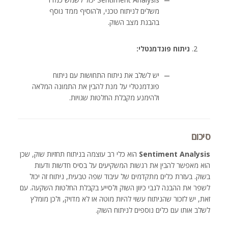
משלים לניתוח טכני, ולהוסיף ממד נוסף
בהבנת מצב השוק.
ניתוח פונדמנטלי:
יש לשלב את ניתוח התחושות עם ניתוח
פונדמנטלי על מנת להבין את התמונה המלאה
ולהימנע מקבלת החלטות שגויות.
סיכום
Sentiment Analysis
הוא כלי רב עוצמה בניתוח תחזיות שוק, שכן
הוא מאפשר להבין את רגשות המשקיעים על בסיס חדשות ודעות
בשוק. בעזרת כלים מתקדמים של עיבוד שפה טבעית, ניתוח זה יכול
לשפר את ההבנה לגבי כיוון השוק ולסייע בקבלת החלטות השקעה. עם
זאת, יש לזכור שהניתוח עשוי להיות מוטה או לא מדויק, ולכן מומלץ
לשלב אותו עם כלים נוספים לניתוח השוק.