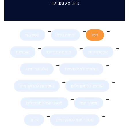
ניהול סיכונים, ועוד.
הכל
ניתוח טכני
השקעות
אסטרטגיות
חוזים עתידיים
אופציות
קורסים למתקדמים
אלגו טריידינג
אופציות למתחילים
אופציות למתקדמים
מסחר יומי
מסחר יומי למתחילים
מסחר יומי למתקדמים
גידור