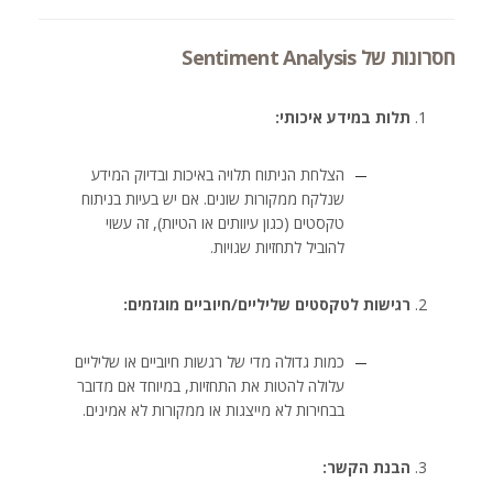
חסרונות של Sentiment Analysis
תלות במידע איכותי:
הצלחת הניתוח תלויה באיכות ובדיוק המידע
שנלקח ממקורות שונים. אם יש בעיות בניתוח
טקסטים (כגון עיוותים או הטיות), זה עשוי
להוביל לתחזיות שגויות.
רגישות לטקסטים שליליים/חיוביים מוגזמים:
כמות גדולה מדי של רגשות חיוביים או שליליים
עלולה להטות את התחזיות, במיוחד אם מדובר
בבחירות לא מייצגות או ממקורות לא אמינים.
הבנת הקשר: