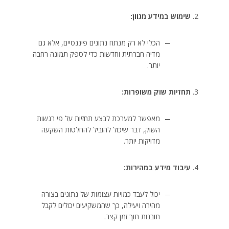
שימוש במידע מגוון:
הכלי לא רק מנתח נתונים פיננסיים, אלא גם
מדיה חברתית וחדשות כדי לספק תמונה רחבה
יותר.
תחזיות שוק משופרות:
מאפשר למערכת לבצע תחזיות על פי רגשות
השוק, דבר שיכול להוביל להחלטות השקעה
מדויקות יותר.
עיבוד מידע במהירות:
יכול לעבד כמויות עצומות של נתונים בצורה
מהירה ויעילה, כך שהמשקיעים יכולים לקבל
תובנות תוך זמן קצר.