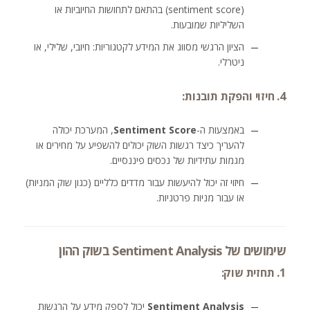
(sentiment score) בהתאם לתחושות החיוביות או
השליליות שמובעות.
הציון הרגשי מסווג את המידע לקטגוריות: חיובי, שלילי, או
ניטרלי.
4. חיזוי והפקת תובנות:
באמצעות ה-
Sentiment Score
, המערכת יכולה
להעריך כיצד רגשות השוק יכולים להשפיע על מחירים או
מגמות עתידיות של נכסים פיננסיים.
חיזוי זה יכול להיעשות עבור מדדים כלליים (כגון שוק המניות)
או עבור מניות פרטניות.
שימושים של Sentiment Analysis בשוק ההון
1. תחזית שוק:
Sentiment Analysis
יכול לספק מידע על הרגשות