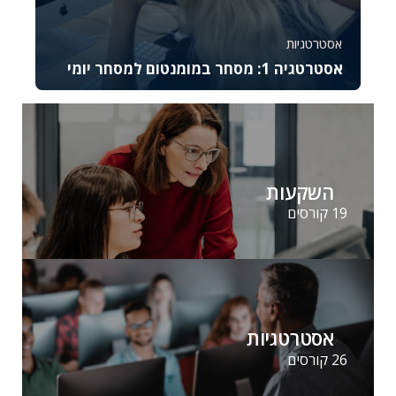
אסטרטגיות
אסטרטגיה 1: מסחר במומנטום למסחר יומי
קורס זה מתמקד באסטרטגיית המסחר במומנטום
ומתאים לסוחרים יומיים מתקדמים המעוניינים לנצל
תנועות...
37046
2644
השקעות
19 קורסים
אסטרטגיות
26 קורסים