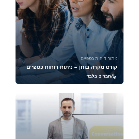
ניתוח דוחות כספיים
קורס מקרה בוחן – ניתוח דוחות כספיים
חברים בלבד
ב־Case Studies אנחנו מנתחים דוחות כספיים של
חברות מובילות ממגזרים שונים, כדי לראות איך
הכלים...
39324
1880