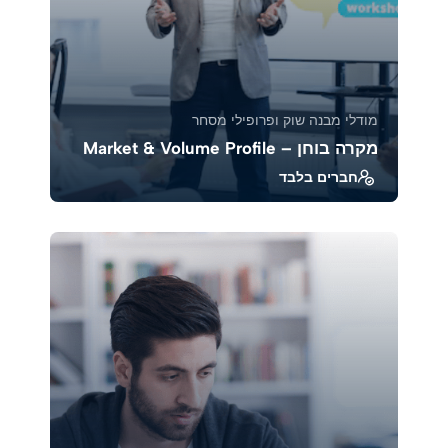
מודלי מבנה שוק ופרופילי מסחר
מקרה בוחן – Market & Volume Profile
חברים בלבד
בקורס זה נלמד כיצד לנתח מקרים אמיתיים
באמצעות Market Profile ו־Volume Profile, כדי
להבין את ...
39383
1883