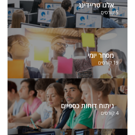
אלגו טריידינג
5 קורסים
מסחר יומי
19 קורסים
ניתוח דוחות כספיים
4 קורסים