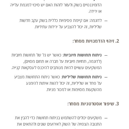
הדומיננטיים בשוק ולעזור לזהות האם יש סיכוי למגמת עלייה
או ירידה.
לדוגמה: אם קיימת פסימיות כללית בשוק עקב חדשות
שליליות, זה יכול להצביע על ירידות עתידיות.
2. זיהוי הזדמנויות מסחר:
ניתוח תחושות חיוביות
: כאשר יש גל של תחושות חיוביות
(לדוגמה, תחזיות חיוביות על חברה או תחום מסוים),
המשקיעים עשויים להיות מנותבים להיכנס לעסקאות קנייה.
ניתוח תחושות שליליות
: כאשר ניתוח התחושות מצביע
על פחד או שליליות, זה יכול להוות איתות להימנע
מהשקעות מסוימות או למכור מניות.
3. שיפור אסטרטגיות מסחר:
משקיעים יכולים להשתמש בניתוח תחושות כדי להבין את
התגובה הצפויה של השוק לאירועים שונים ולהתאים את