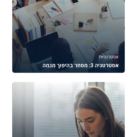
אסטרטגיות
אסטרטגיה 3: מסחר בהיפוך מגמה
קורס זה מלמד את היסודות של מסחר באופציות CALL,
מסביר כיצד לתמחר אותן, לנהל סיכונים ולבצע נית...
783
6