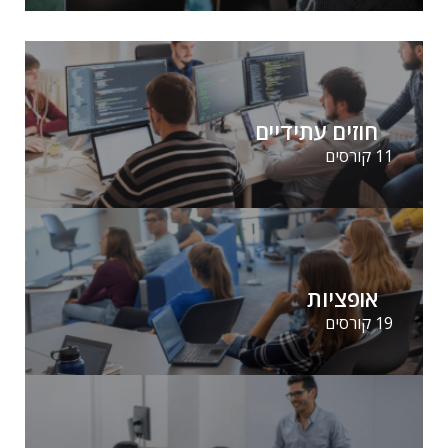
חוזים עתידיים
11 קורסים
אופציות
19 קורסים